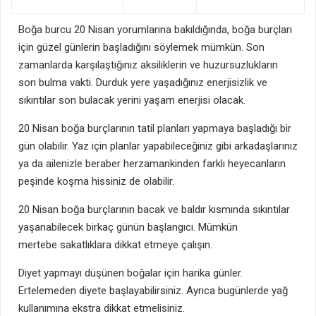
Boğa burcu 20 Nisan yorumlarına bakıldığında, boğa burçları
için güzel günlerin başladığını söylemek mümkün. Son
zamanlarda karşılaştığınız aksiliklerin ve huzursuzlukların
son bulma vakti. Durduk yere yaşadığınız enerjisizlik ve
sıkıntılar son bulacak yerini yaşam enerjisi olacak.
20 Nisan boğa burçlarının tatil planları yapmaya başladığı bir
gün olabilir. Yaz için planlar yapabileceğiniz gibi arkadaşlarınız
ya da ailenizle beraber herzamankinden farklı heyecanların
peşinde koşma hissiniz de olabilir.
20 Nisan boğa burçlarının bacak ve baldır kısmında sıkıntılar
yaşanabilecek birkaç günün başlangıcı. Mümkün
mertebe sakatlıklara dikkat etmeye çalışın.
Diyet yapmayı düşünen boğalar için harika günler.
Ertelemeden diyete başlayabilirsiniz. Ayrıca bugünlerde yağ
kullanımına ekstra dikkat etmelisiniz.