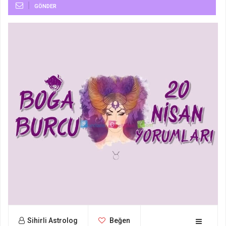
GÖNDER
Sihirli Astrolog
Beğen