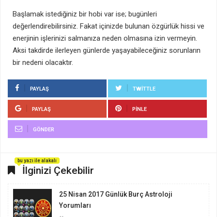
Başlamak istediğiniz bir hobi var ise; bugünleri
değerlendirebilirsiniz. Fakat içinizde bulunan özgürlük hissi ve
enerjinin işlerinizi salmanıza neden olmasına izin vermeyin.
Aksi takdirde ilerleyen günlerde yaşayabileceğiniz sorunların
bir nedeni olacaktır.
PAYLAŞ
TWITTLE
PAYLAŞ
PINLE
GÖNDER
bu yazı ile alakalı
İlginizi Çekebilir
25 Nisan 2017 Günlük Burç Astroloji
Yorumları