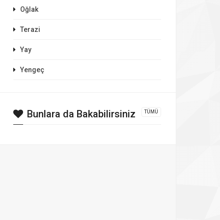
Oğlak
Terazi
Yay
Yengeç
Bunlara da Bakabilirsiniz
TÜMÜ