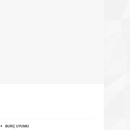
BURÇ UYUMU