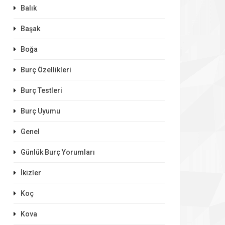
Balık
Başak
Boğa
Burç Özellikleri
Burç Testleri
Burç Uyumu
Genel
Günlük Burç Yorumları
İkizler
Koç
Kova