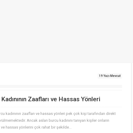
19 Yazı Mevcut
 Kadınının Zaafları ve Hassas Yönleri
cu kadınının zaafları ve hassas yönleri pek çok kişi tarafından direkt
rülmemektedir. Ancak aslan burcu kadınını tanıyan kişiler onların
ı ve hassas yönlerini çok rahat bir şekilde...