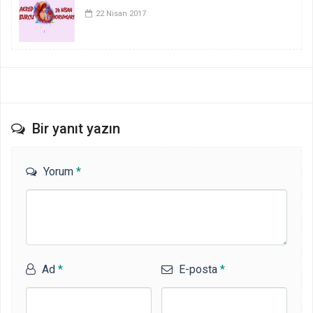
22 Nisan 2017
Bir yanıt yazın
Yorum
*
Ad
*
E-posta
*