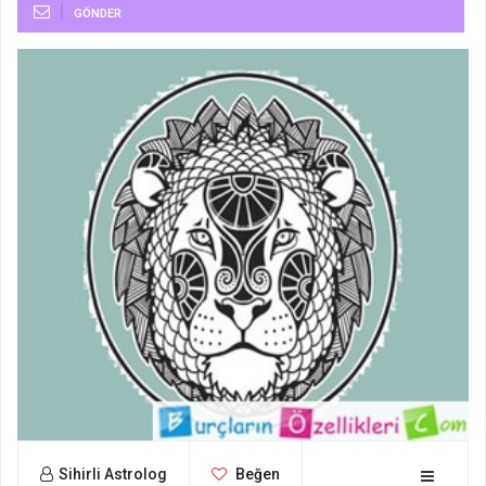
GÖNDER
Sihirli Astrolog
Beğen