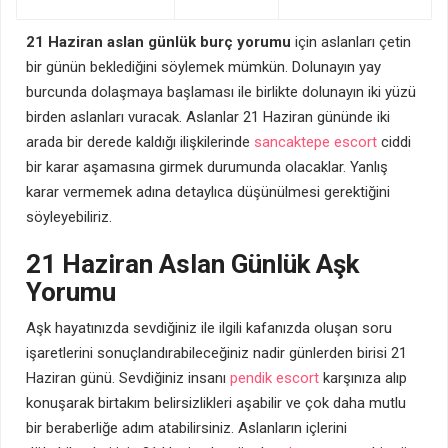
21 Haziran aslan günlük burç yorumu
için aslanları çetin
bir günün beklediğini söylemek mümkün. Dolunayın yay
burcunda dolaşmaya başlaması ile birlikte dolunayın iki yüzü
birden aslanları vuracak. Aslanlar 21 Haziran gününde iki
arada bir derede kaldığı ilişkilerinde
sancaktepe escort
ciddi
bir karar aşamasına girmek durumunda olacaklar. Yanlış
karar vermemek adına detaylıca düşünülmesi gerektiğini
söyleyebiliriz.
21 Haziran Aslan Günlük Aşk
Yorumu
Aşk hayatınızda sevdiğiniz ile ilgili kafanızda oluşan soru
işaretlerini sonuçlandırabileceğiniz nadir günlerden birisi 21
Haziran günü. Sevdiğiniz insanı
pendik escort
karşınıza alıp
konuşarak birtakım belirsizlikleri aşabilir ve çok daha mutlu
bir beraberliğe adım atabilirsiniz. Aslanların içlerini