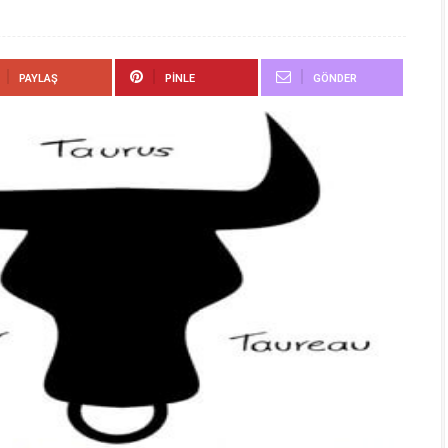
PAYLAŞ
PINLE
GÖNDER