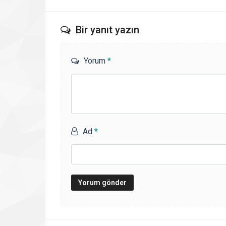
Bir yanıt yazın
Yorum
*
Ad
*