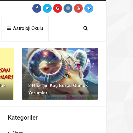
tact.moerleinlagerhouse.com/
https://milliol.com/
jojobet giriş
jojobet
gan
Astroloji Okulu
lük
3 Haziran Koç Burcu Günlük
Yorumları
Kategoriler