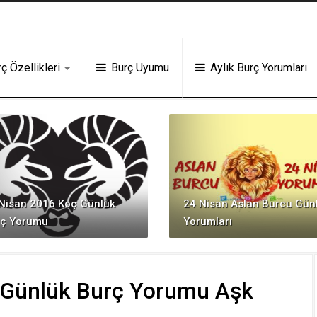
iteler
Deneme Bonusu Veren Siteler
grandpashabet
Jojobet
https://con
ç Özellikleri
Burç Uyumu
Aylık Burç Yorumları
Nisan 2016 Koç Günlük
24 Nisan Aslan Burcu Gün
rç Yorumu
Yorumları
 Günlük Burç Yorumu Aşk