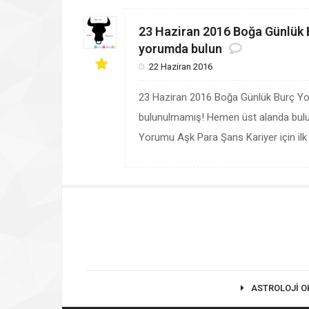
23 Haziran 2016 Boğa Günlük 
yorumda bulun
22 Haziran 2016
23 Haziran 2016 Boğa Günlük Burç Yo
bulunulmamış! Hemen üst alanda bulu
Yorumu Aşk Para Şans Kariyer için ilk 
ASTROLOJI O