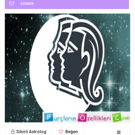
GÖNDER
Sihirli Astrolog
Beğen