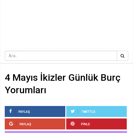
4 Mayıs İkizler Günlük Burç
Yorumları
PAYLAŞ
TWITTLE
PAYLAŞ
PINLE