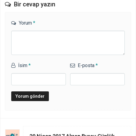
Bir cevap yazın
Yorum
*
İsim
*
E-posta
*