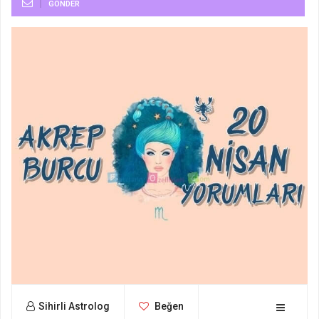
GÖNDER
Sihirli Astrolog
Beğen