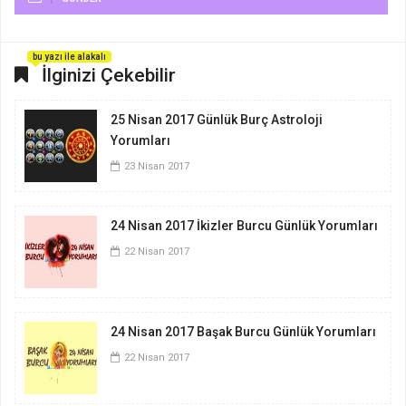
bu yazı ile alakalı
İlginizi Çekebilir
25 Nisan 2017 Günlük Burç Astroloji
Yorumları
23 Nisan 2017
24 Nisan 2017 İkizler Burcu Günlük Yorumları
22 Nisan 2017
24 Nisan 2017 Başak Burcu Günlük Yorumları
22 Nisan 2017