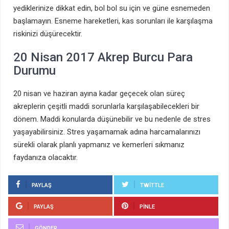
yediklerinize dikkat edin, bol bol su için ve güne esnemeden
başlamayın. Esneme hareketleri, kas sorunları ile karşılaşma
riskinizi düşürecektir.
20 Nisan 2017 Akrep Burcu Para
Durumu
20 nisan ve haziran ayına kadar geçecek olan süreç
akreplerin çeşitli maddi sorunlarla karşılaşabilecekleri bir
dönem. Maddi konularda düşünebilir ve bu nedenle de stres
yaşayabilirsiniz. Stres yaşamamak adına harcamalarınızı
sürekli olarak planlı yapmanız ve kemerleri sıkmanız
faydanıza olacaktır.
PAYLAŞ
TWITTLE
PAYLAŞ
PINLE
GÖNDER