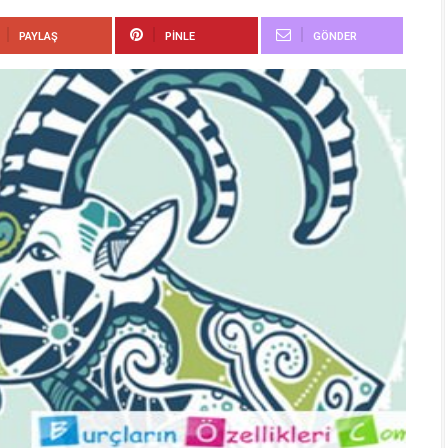
PAYLAŞ
PINLE
GÖNDER