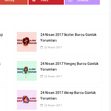
PAYLAŞ
PINLE
GÖNDER
ji
24 Nisan 2017 İkizler Burcu Günlük
Yorumları
22 Nisan 2017
k
24 Nisan 2017 Yengeç Burcu Günlük
Yorumları
22 Nisan 2017
24 Nisan 2017 Akrep Burcu Günlük
Yorumları
22 Nisan 2017