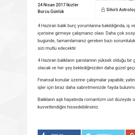
24 Nisan 2017 İkizler
Sihirli Astrolo
Burcu Günlük
Yorumları
4 Haziran balık burç yorumlarına bakıldığında, iş v
içerisine girmeye çalışmanız olası. Daha çok sosyal
bugünde, tamamlamanız gereken bazı sorumlulukları
sizi mutlu edecektir.
4 Haziran balıkların şanslarının yüksek olduğu bi
olacak ve her şey beklediğinizden daha güzel geçe
Finansal konular üzerine çalışmalar yapabilir, yatırım
işler için biraz daha sabretmenizde fayda bulunm
Balıkların aşk hayatında romantizm üst düzeyde olac
kuvvetlendiğini hissedebilirsiniz.