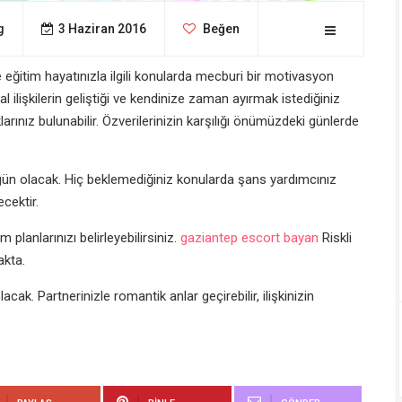
g
3 Haziran 2016
Beğen
e eğitim hayatınızla ilgili konularda mecburi bir motivasyon
 ilişkilerin geliştiği ve kendinize zaman ayırmak istediğiniz
nız bulunabilir. Özverilerinizin karşılığı önümüzdeki günlerde
r gün olacak. Hiç beklemediğiniz konularda şans yardımcınız
cektir.
 planlarınızı belirleyebilirsiniz.
gaziantep escort bayan
Riskli
akta.
ak. Partnerinizle romantik anlar geçirebilir, ilişkinizin