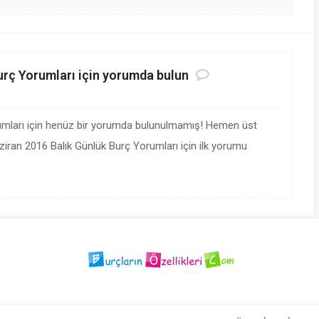
urç Yorumları için yorumda bulun
umları için henüz bir yorumda bulunulmamış! Hemen üst
iran 2016 Balık Günlük Burç Yorumları için ilk yorumu