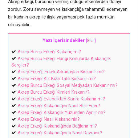
Akrep erkeği, burcunun vermiş olduğu etkenlerden dolayı
zordur. Zoru sevmeyen ve kıskançlığa tahammül edemeyen
bir kadının akrep ile ilişki yaşaması pek fazla mümkün
olmayabilir.
Yazı İçerisindekiler
[
Gizli
]
Akrep Burcu Erkeği Kıskanç mı?
Akrep Burcu Erkeği Hangi Konularda Kıskançlık
Sergiler?
Akrep Erkeği, Erkek Arkadaşları Kıskanır mı?
Akrep Erkeği Kız Kıza Tatili Kıskanır mı?
Akrep Burcu Erkeği Sosyal Medyadan Kıskanır mı?
Akrep Burcu Erkeği Kimleri Kıskanır?
Akrep Erkeği Evlendikten Sonra Kıskanır mı?
Akrep Erkeği Kıskandığını Nasıl Belli Eder?
Akrep Erkeği Kıskançlık Yüzünden Ayrılır mı?
Akrep Erkeği Nasıl Kıskandırılır?
Akrep Erkeği Kıskandığında Bağlanır mı?
Akrep Erkeği Kıskandığında Nasıl Davranır?