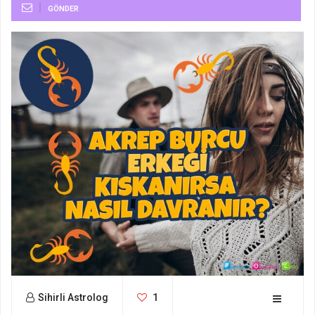
GÖNDER
Sihirli Astrolog
1