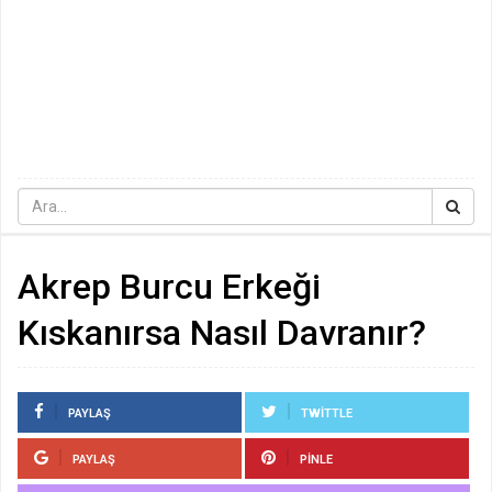
Akrep Burcu Erkeği
Kıskanırsa Nasıl Davranır?
PAYLAŞ
TWITTLE
PAYLAŞ
PINLE