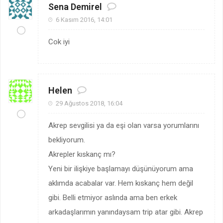
Sena Demirel
6 Kasım 2016, 14:01
Cok iyi
Helen
29 Ağustos 2018, 16:04
Akrep sevgilisi ya da eşi olan varsa yorumlarını
bekliyorum.
Akrepler kıskanç mı?
Yeni bir ilişkiye başlamayı düşünüyorum ama
aklımda acabalar var. Hem kıskanç hem değil
gibi. Belli etmiyor aslında ama ben erkek
arkadaşlarımın yanındaysam trip atar gibi. Akrep