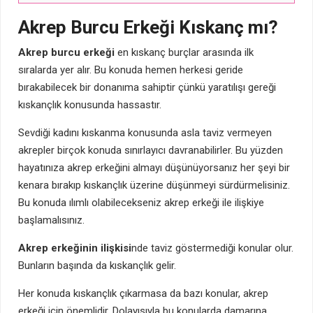
Akrep Burcu Erkeği Kıskanç mı?
Akrep burcu erkeği
en kıskanç burçlar arasında ilk
sıralarda yer alır. Bu konuda hemen herkesi geride
bırakabilecek bir donanıma sahiptir çünkü yaratılışı gereği
kıskançlık konusunda hassastır.
Sevdiği kadını kıskanma konusunda asla taviz vermeyen
akrepler birçok konuda sınırlayıcı davranabilirler. Bu yüzden
hayatınıza akrep erkeğini almayı düşünüyorsanız her şeyi bir
kenara bırakıp kıskançlık üzerine düşünmeyi sürdürmelisiniz.
Bu konuda ılımlı olabilecekseniz akrep erkeği ile ilişkiye
başlamalısınız.
Akrep erkeğinin ilişkisi
nde taviz göstermediği konular olur.
Bunların başında da kıskançlık gelir.
Her konuda kıskançlık çıkarmasa da bazı konular, akrep
erkeği için önemlidir. Dolayısıyla bu konularda damarına