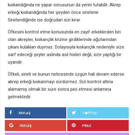
kıskandığında ne yapar sorusunun da yerini tutabilir. Akrep
erkeği kıskandığında her şeyden önce sinirlenir.
Sinirlendiğinde ise doğrudan sizi kırar.
Öfkesini kontrol etme konusunda en zayıf erkeklerden biri
olan akrepler, kıskançlık krizine girdiklerinde ağızlarından
çıkanı kulakları duymaz. Dolayısıyla kıskançlık nedeniyle size
sarf edeceği şeyler aslında asıl hisleri değil, size yaptığı bir
uyarıdır.
Öfkeli, sinirli ve bunun neticesinde üzgün hali devam ederse
akrep erkeği kıskanmayı sürdürmez. Sizi kontrol altına
alamamış olmak bir süre sonra pes etmesi anlamına
gelmektedir.
PAYLAŞ
TWITTLE
PAYLAŞ
PINLE