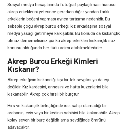
Sosyal medya hesaplarında fotoğraf paylaşılması hususu
akrep erkeklerini yeterince gererken diğer yandan farklı
erkeklerin beğeni yapması ayrıca tartışma nedenidir. Bu
sebeple çoğu akrep burcu erkeği, kız arkadaşına sosyal
medya yasağı getirmeye kalkışabilir. Bu konuda da kıskançlık
olmaz dememelisiniz çünkü akrep erkekleri kıskançlık söz
konusu olduğunda her türlü adımı atabilmektedirler.
Akrep Burcu Erkeği Kimleri
Kıskanır?
Akrep erkeğinin kıskandığı kişi bir tek sevgilisi ya da eşi
değildir. Kız kardeşini, annesini ve hatta kuzenlerini bile
kıskanabilir. Akrep çok hırslı bir burçtur.
Hırs ve kıskançlık birleştiğinde ise, sahip olamadığı bir
arabanın, evin veya bir kedinin sahibini bile kıskanabilir. Akrep
kolay seven bir burç değildir ama sevdiğinde ömrünü
adayacaktır.