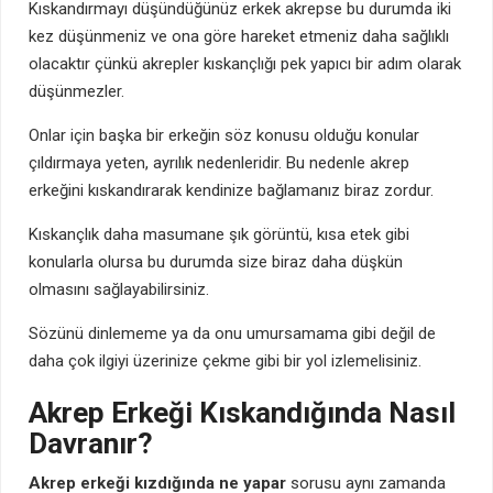
Kıskandırmayı düşündüğünüz erkek akrepse bu durumda iki
kez düşünmeniz ve ona göre hareket etmeniz daha sağlıklı
olacaktır çünkü akrepler kıskançlığı pek yapıcı bir adım olarak
düşünmezler.
Onlar için başka bir erkeğin söz konusu olduğu konular
çıldırmaya yeten, ayrılık nedenleridir. Bu nedenle akrep
erkeğini kıskandırarak kendinize bağlamanız biraz zordur.
Kıskançlık daha masumane şık görüntü, kısa etek gibi
konularla olursa bu durumda size biraz daha düşkün
olmasını sağlayabilirsiniz.
Sözünü dinlememe ya da onu umursamama gibi değil de
daha çok ilgiyi üzerinize çekme gibi bir yol izlemelisiniz.
Akrep Erkeği Kıskandığında Nasıl
Davranır?
Akrep erkeği kızdığında ne yapar
sorusu aynı zamanda