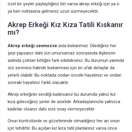
özel bir şeyler paylaştığınız biri varsa akrep erkeği için ya o
ya ben noktasına gelmeniz uzun sürmeyecektir.
Akrep Erkeği Kız Kıza Tatili Kıskanır
mı?
Akrep erkeği sevmezse
asla kıskanmaz. Dilediğiniz her
şeyi yapsanız dahi sizi umursamaz sonrasında ilişkinizin
aslında çoktan bittiğini fark edebilirsiniz. Bu durumun yanında
sizi sevmesi halinde kıskanması için en ufak detaylar da
yeterli olabilir. Bu noktada ondan önceki hayatınızı ve ondan
sonraki hayatınız farklı olacaktır.
Akrep erkeğinin sevdiği kadınsanız bu durumda yalnız kız
kıza gideceğiniz yerler de sınırlıdır. Arkadaşlarınızla yalnızca
kadınlar olsanız dahi size onay vermeyecektir.
Onun kontrolünde ve gözetiminde olmadığınız her an onun
için tehdittir. Bu açıdan kız kıza tatil planlarınız varsa önce