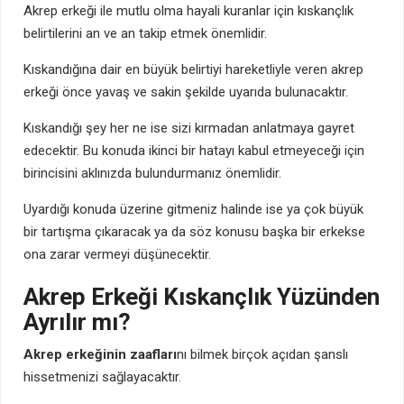
Akrep erkeği ile mutlu olma hayali kuranlar için kıskançlık
belirtilerini an ve an takip etmek önemlidir.
Kıskandığına dair en büyük belirtiyi hareketliyle veren akrep
erkeği önce yavaş ve sakin şekilde uyarıda bulunacaktır.
Kıskandığı şey her ne ise sizi kırmadan anlatmaya gayret
edecektir. Bu konuda ikinci bir hatayı kabul etmeyeceği için
birincisini aklınızda bulundurmanız önemlidir.
Uyardığı konuda üzerine gitmeniz halinde ise ya çok büyük
bir tartışma çıkaracak ya da söz konusu başka bir erkekse
ona zarar vermeyi düşünecektir.
Akrep Erkeği Kıskançlık Yüzünden
Ayrılır mı?
Akrep erkeğinin zaafları
nı bilmek birçok açıdan şanslı
hissetmenizi sağlayacaktır.