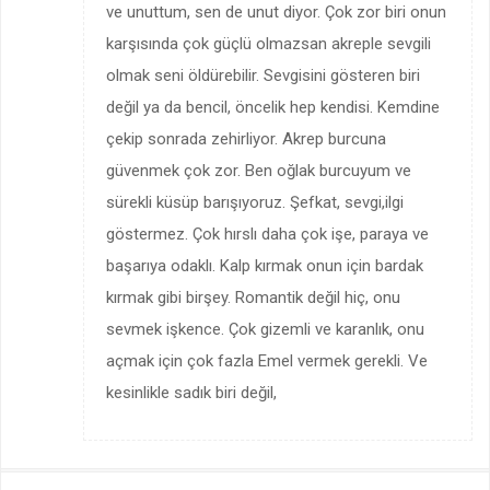
ve unuttum, sen de unut diyor. Çok zor biri onun
karşısında çok güçlü olmazsan akreple sevgili
olmak seni öldürebilir. Sevgisini gösteren biri
değil ya da bencil, öncelik hep kendisi. Kemdine
çekip sonrada zehirliyor. Akrep burcuna
güvenmek çok zor. Ben oğlak burcuyum ve
sürekli küsüp barışıyoruz. Şefkat, sevgi,ilgi
göstermez. Çok hırslı daha çok işe, paraya ve
başarıya odaklı. Kalp kırmak onun için bardak
kırmak gibi birşey. Romantik değil hiç, onu
sevmek işkence. Çok gizemli ve karanlık, onu
açmak için çok fazla Emel vermek gerekli. Ve
kesinlikle sadık biri değil,