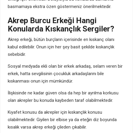
basmamaya ekstra özen göstermeniz önerilmektedir.
Akrep Burcu Erkeği Hangi
Konularda Kıskançlık Sergiler?
Akrep erkeği, bütün burçların içerisinde en kıskanç olanı
kabul edilebilir. Onun için her şey basit şekilde kıskançlık
sebebidir.
Sosyal medyada ekli olan bir erkek arkadaş, selam veren bir
erkek, hatta sevgilisinin çocukluk arkadaşlarını bile
kıskanması onun için mümkündür.
İlişkisinde ne kadar güven olsa da hep bir ayrılma korkusu
olan akrepler bu konuda kaybeden taraf olabilmektedir.
Kıyafet konusu da akrepler için kıskançlık konusu
olabilmektedir. Giyilen bir elbise ya da eteğin diz boyunda
kısalık varsa akrep erkeği çileden çıkabilir.