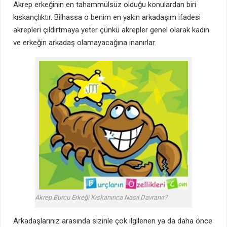
Akrep erkeğinin en tahammülsüz olduğu konulardan biri
kıskançlıktır. Bilhassa o benim en yakın arkadaşım ifadesi
akrepleri çıldırtmaya yeter çünkü akrepler genel olarak kadın
ve erkeğin arkadaş olamayacağına inanırlar.
Akrep Burcu Erkeği Kıskanınca Nasıl Davranır?
Arkadaşlarınız arasında sizinle çok ilgilenen ya da daha önce