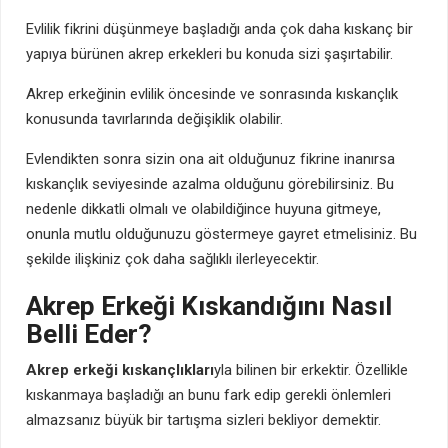
Evlilik fikrini düşünmeye başladığı anda çok daha kıskanç bir
yapıya bürünen akrep erkekleri bu konuda sizi şaşırtabilir.
Akrep erkeğinin evlilik öncesinde ve sonrasında kıskançlık
konusunda tavırlarında değişiklik olabilir.
Evlendikten sonra sizin ona ait olduğunuz fikrine inanırsa
kıskançlık seviyesinde azalma olduğunu görebilirsiniz. Bu
nedenle dikkatli olmalı ve olabildiğince huyuna gitmeye,
onunla mutlu olduğunuzu göstermeye gayret etmelisiniz. Bu
şekilde ilişkiniz çok daha sağlıklı ilerleyecektir.
Akrep Erkeği Kıskandığını Nasıl
Belli Eder?
Akrep erkeği kıskançlıkları
yla bilinen bir erkektir. Özellikle
kıskanmaya başladığı an bunu fark edip gerekli önlemleri
almazsanız büyük bir tartışma sizleri bekliyor demektir.