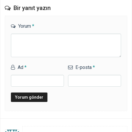
Bir yanıt yazın
Yorum
*
Ad
*
E-posta
*