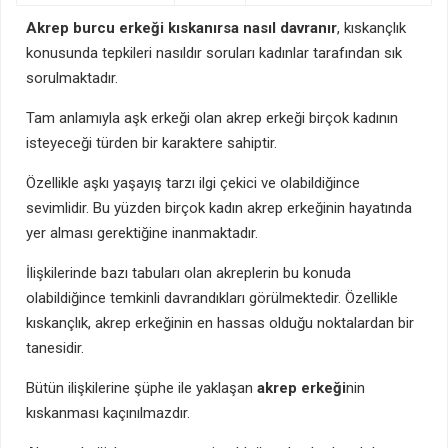
Akrep burcu erkeği kıskanırsa nasıl davranır
, kıskançlık
konusunda tepkileri nasıldır soruları kadınlar tarafından sık
sorulmaktadır.
Tam anlamıyla aşk erkeği olan akrep erkeği birçok kadının
isteyeceği türden bir karaktere sahiptir.
Özellikle aşkı yaşayış tarzı ilgi çekici ve olabildiğince
sevimlidir. Bu yüzden birçok kadın akrep erkeğinin hayatında
yer alması gerektiğine inanmaktadır.
İlişkilerinde bazı tabuları olan akreplerin bu konuda
olabildiğince temkinli davrandıkları görülmektedir. Özellikle
kıskançlık, akrep erkeğinin en hassas olduğu noktalardan bir
tanesidir.
Bütün ilişkilerine şüphe ile yaklaşan
akrep erkeği
nin
kıskanması kaçınılmazdır.