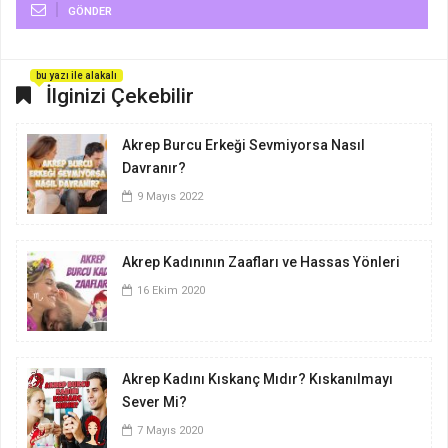
GÖNDER
bu yazı ile alakalı
İlginizi Çekebilir
Akrep Burcu Erkeği Sevmiyorsa Nasıl
Davranır?
9 Mayıs 2022
Akrep Kadınının Zaafları ve Hassas Yönleri
16 Ekim 2020
Akrep Kadını Kıskanç Mıdır? Kıskanılmayı
Sever Mi?
7 Mayıs 2020