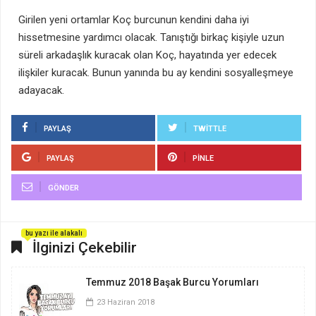
Girilen yeni ortamlar Koç burcunun kendini daha iyi
hissetmesine yardımcı olacak. Tanıştığı birkaç kişiyle uzun
süreli arkadaşlık kuracak olan Koç, hayatında yer edecek
ilişkiler kuracak. Bunun yanında bu ay kendini sosyalleşmeye
adayacak.
PAYLAŞ
TWITTLE
PAYLAŞ
PINLE
GÖNDER
bu yazı ile alakalı
İlginizi Çekebilir
Temmuz 2018 Başak Burcu Yorumları
23 Haziran 2018