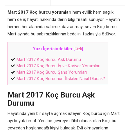
Mart 2017 Koç burcu yorumları
hem evlilik hem sağlık
hem de iş hayatı hakkında derin bilgi fırsatı sunuyor. Hayatın
hemen her alanında sabırsız davranmayı seven Koç burcu,
Mart ayında bu sabırsızlıklarının bedelini fazlasıyla ödüyor.
Yazı İçerisindekiler
[
Gizli
]
Mart 2017 Koç Burcu Aşk Durumu
Mart 2017 Koç Burcu İş ve Kariyer Yorumları
Mart 2017 Koç Burcu Şans Yorumları
Mart 2017 Koç Burcunun İlişkileri Nasıl Olacak?
Mart 2017 Koç Burcu Aşk
Durumu
Hayatında yeni bir sayfa açmak isteyen Koç burcu için Mart
ayı büyük fırsat. Yeni bir çevreye dâhil olacak olan Koç, bu
çevreden hoşlanacağı kişiyi bulacak. Evli olmayanların