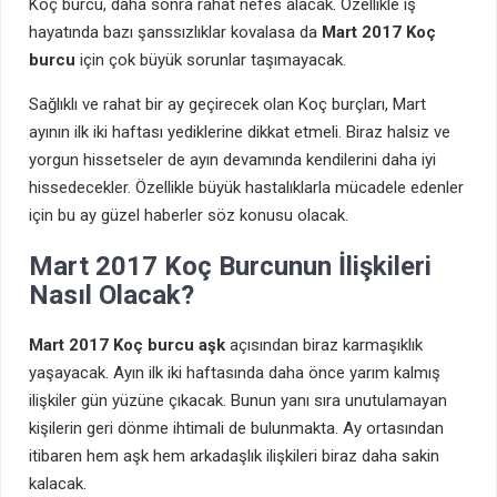
Koç burcu, daha sonra rahat nefes alacak. Özellikle iş
hayatında bazı şanssızlıklar kovalasa da
Mart 2017 Koç
burcu
için çok büyük sorunlar taşımayacak.
Sağlıklı ve rahat bir ay geçirecek olan Koç burçları, Mart
ayının ilk iki haftası yediklerine dikkat etmeli. Biraz halsiz ve
yorgun hissetseler de ayın devamında kendilerini daha iyi
hissedecekler. Özellikle büyük hastalıklarla mücadele edenler
için bu ay güzel haberler söz konusu olacak.
Mart 2017 Koç Burcunun İlişkileri
Nasıl Olacak?
Mart 2017 Koç burcu aşk
açısından biraz karmaşıklık
yaşayacak. Ayın ilk iki haftasında daha önce yarım kalmış
ilişkiler gün yüzüne çıkacak. Bunun yanı sıra unutulamayan
kişilerin geri dönme ihtimali de bulunmakta. Ay ortasından
itibaren hem aşk hem arkadaşlık ilişkileri biraz daha sakin
kalacak.