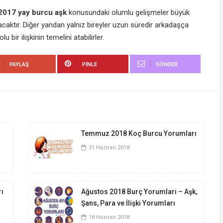
2017 yay burcu aşk
konusundaki olumlu gelişmeler büyük
caktır. Diğer yandan yalnız bireyler uzun süredir arkadaşça
 bir ilişkinin temelini atabilirler.
PAYLAŞ
PINLE
GÖNDER
Temmuz 2018 Koç Burcu Yorumları
21 Haziran 2018
ı
Ağustos 2018 Burç Yorumları – Aşk,
Şans, Para ve İlişki Yorumları
18 Haziran 2018