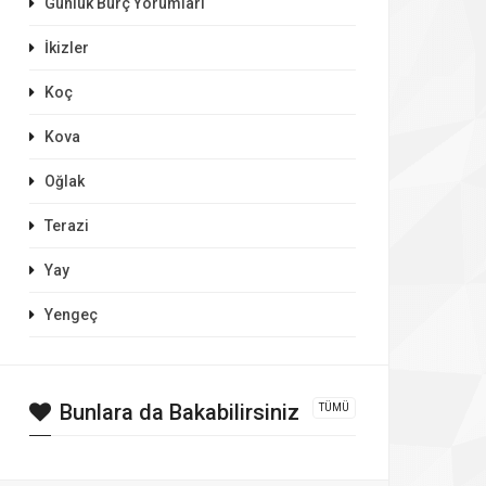
Günlük Burç Yorumları
İkizler
Koç
Kova
Oğlak
Terazi
Yay
Yengeç
Bunlara da Bakabilirsiniz
TÜMÜ