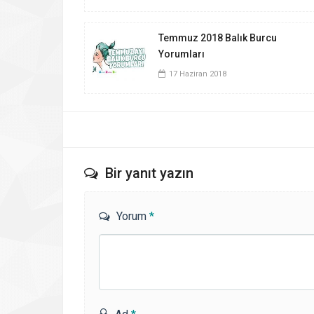
Temmuz 2018 Balık Burcu
Yorumları
17 Haziran 2018
Bir yanıt yazın
Yorum
*