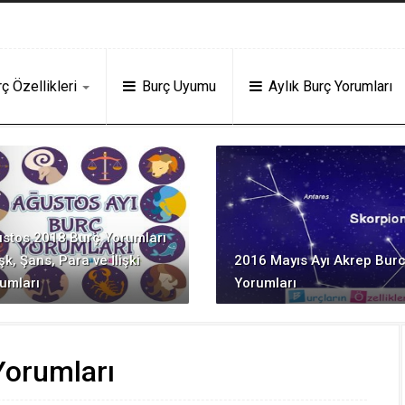
r
Deneme Bonusu Veren Siteler
grandpashabet
Jojobet
https://contact.
ç Özellikleri
Burç Uyumu
Aylık Burç Yorumları
stos 2018 Burç Yorumları
şk, Şans, Para ve İlişki
2016 Mayıs Ayı Akrep Bur
umları
Yorumları
Yorumları