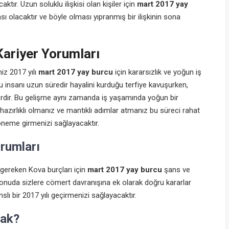
ktır. Uzun soluklu ilişkisi olan kişiler için
mart 2017 yay
ı olacaktır ve böyle olması yıpranmış bir ilişkinin sona
Kariyer Yorumları
miz 2017 yılı
mart 2017 yay burcu
için kararsızlık ve yoğun iş
 insanı uzun süredir hayalini kurduğu terfiye kavuşurken,
erdir. Bu gelişme aynı zamanda iş yaşamında yoğun bir
hazırlıklı olmanız ve mantıklı adımlar atmanız bu süreci rahat
döneme girmenizi sağlayacaktır.
rumları
 gereken Kova burçları için
mart 2017
yay burcu
şans ve
konuda sizlere cömert davranışına ek olarak doğru kararlar
lı bir 2017 yılı geçirmenizi sağlayacaktır.
cak?