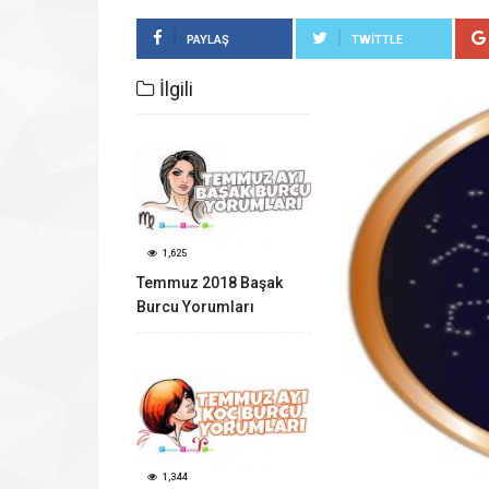
PAYLAŞ
TWITTLE
İlgili
1,625
Temmuz 2018 Başak
Burcu Yorumları
1,344