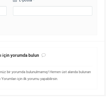
E-posta
*
ı için yorumda bulun
henüz bir yorumda bulunulmamış! Hemen üst alanda bulunan
orumları için ilk yorumu yapabilirsin.