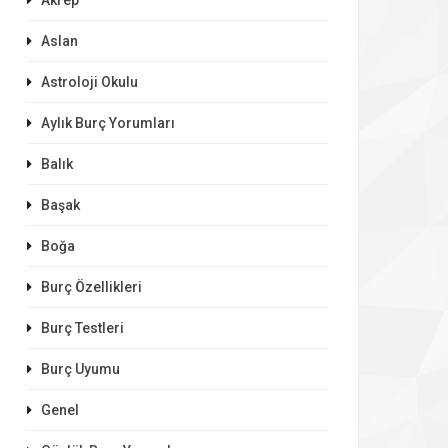
Akrep
Aslan
Astroloji Okulu
Aylık Burç Yorumları
Balık
Başak
Boğa
Burç Özellikleri
Burç Testleri
Burç Uyumu
Genel