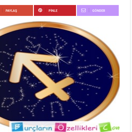
PAYLAŞ
PINLE
GÖNDER