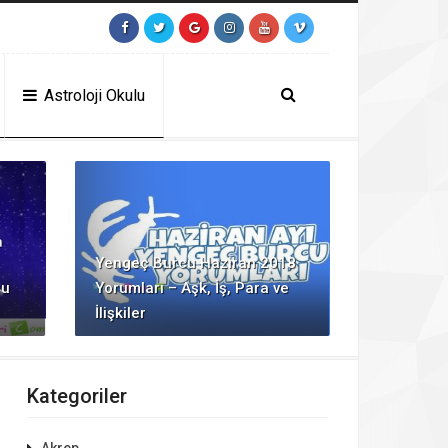
moerleinlagerhouse.com/
https://milliol.com/
jojobet giriş
jojobet
ganobet
p
Astroloji Okulu
Yengeç Burcu Haziran 2018
cu
Yorumları – Aşk, İş, Para ve
İlişkiler
Kategoriler