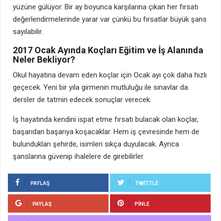
yüzüne gülüyor. Bir ay boyunca karşılarına çıkan her fırsatı
değerlendirmelerinde yarar var çünkü bu fırsatlar büyük şans
sayılabilir.
2017 Ocak Ayında Koçları Eğitim ve İş Alanında
Neler Bekliyor?
Okul hayatına devam eden koçlar için Ocak ayı çok daha hızlı
geçecek. Yeni bir yıla girmenin mutluluğu ile sınavlar da
dersler de tatmin edecek sonuçlar verecek.
İş hayatında kendini ispat etme fırsatı bulacak olan koçlar,
başarıdan başarıya koşacaklar. Hem iş çevresinde hem de
bulundukları şehirde, isimleri sıkça duyulacak. Ayrıca
şanslarına güvenip ihalelere de girebilirler.
PAYLAŞ
TWITTLE
PAYLAŞ
PINLE