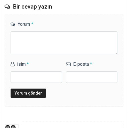
Bir cevap yazın
Yorum
*
İsim
*
E-posta
*