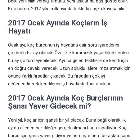
Belki yeni yılın verdiği umutla, yeni aşklar da baş gösterebilir.
Koç burcu, 2017 yılının ilk ayında beklediği aşka kavuşabilir.
2017 Ocak Ayında Koçların İş
Hayatı
Ocak ayı, koç burcunun iş hayatına dair soru işaretlerini
çözdüğü bir ay olacak. Özellikle kararsızlık yaşadığı ikilemleri
bu ay çözümleyebilecek. Ayrıca gelen tekliflere de kendi için
en doğru cevabı verecek. Uzun soluklu işlere imza atmak için
önüne farklı fırsatlar çıkacak. Bu fırsatları çok iyi
değerlendirerek kendilerini iş hayatında tanıtacaklar.
2017 Ocak Ayında Koç Burçlarının
Şansı Yaver Gidecek mi?
Yeni yıl, koçlar için şanslı bir yıl olacak. Buna bağlı olarak ilk
ay da dilenen her dileğin gerçek olması bunu ispatlıyor. Koç
burcu için şans yaver gidiyor ve hem işte hem de aşkta şans