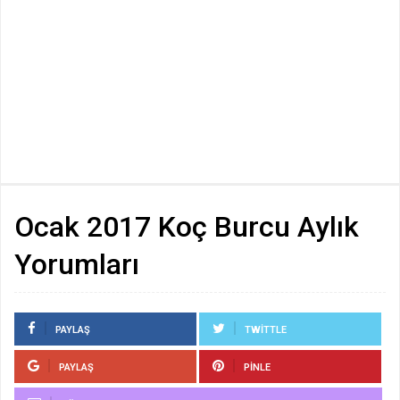
Ocak 2017 Koç Burcu Aylık
Yorumları
PAYLAŞ
TWITTLE
PAYLAŞ
PINLE