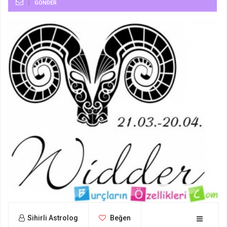
GÖNDER
Sihirli Astrolog
Beğen