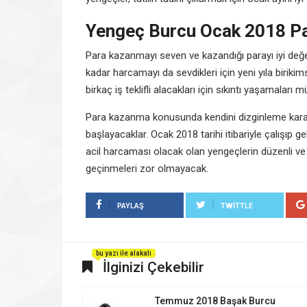
Yengeç Burcu Ocak 2018 Pa
Para kazanmayı seven ve kazandığı parayı iyi değer
kadar harcamayı da sevdikleri için yeni yıla birikims
birkaç iş teklifli alacakları için sıkıntı yaşamalar
Para kazanma konusunda kendini dizginleme kararı
başlayacaklar. Ocak 2018 tarihi itibariyle çalışıp 
acil harcaması olacak olan yengeçlerin düzenli ve
geçinmeleri zor olmayacak.
PAYLAŞ
TWITTLE
bu yazı ile alakalı
İlginizi Çekebilir
Temmuz 2018 Başak Burcu