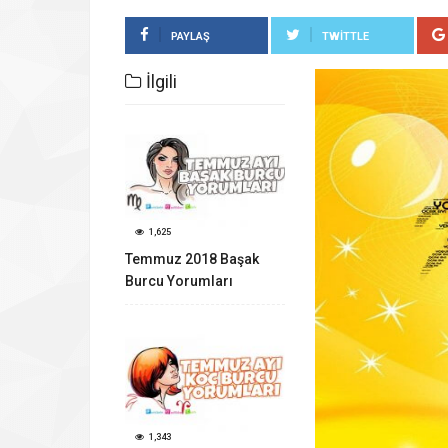
PAYLAŞ
TWITTLE
İlgili
1,625
Temmuz 2018 Başak
Burcu Yorumları
1,343