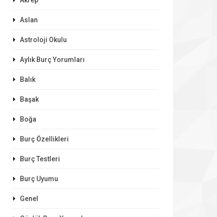
Akrep
Aslan
Astroloji Okulu
Aylık Burç Yorumları
Balık
Başak
Boğa
Burç Özellikleri
Burç Testleri
Burç Uyumu
Genel