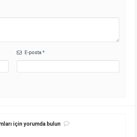
E-posta
*
ları için yorumda bulun