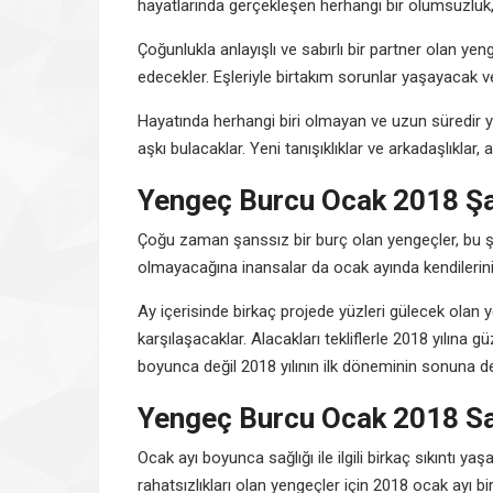
hayatlarında gerçekleşen herhangi bir olumsuzluk,
Çoğunlukla anlayışlı ve sabırlı bir partner olan y
edecekler. Eşleriyle birtakım sorunlar yaşayacak ve
Hayatında herhangi biri olmayan ve uzun süredir y
aşkı bulacaklar. Yeni tanışıklıklar ve arkadaşlıklar
Yengeç Burcu Ocak 2018 Şa
Çoğu zaman şanssız bir burç olan yengeçler, bu şa
olmayacağına inansalar da ocak ayında kendilerin
Ay içerisinde birkaç projede yüzleri gülecek olan y
karşılaşacaklar. Alacakları tekliflerle 2018 yılına
boyunca değil 2018 yılının ilk döneminin sonuna 
Yengeç Burcu Ocak 2018 Sa
Ocak ayı boyunca sağlığı ile ilgili birkaç sıkıntı y
rahatsızlıkları olan yengeçler için 2018 ocak ayı b