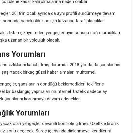
 çözülene kadar kahrolmalarına neden olabilir.
engeçler, 2018’in ocak ayında da aynı profili sürdürmeye devam
 sonunda sabırlı oldukları için kazanan taraf olacaklar.
alnızlıktan şikâyet eden yengeçler ayın sonuna doğru aradıkları
, aşka uzanan bir yolculuk olacak.
ns Yorumları
nssızlıklarını kabul etmiş durumda. 2018 yılında da şanslarının
i şaşırtacak birkaç güzel haber almaları muhtemel.
engeçler, şanslarının döndüğü beklemedikleri tekliflerle
 güzel bir başlangıç yapmaları muhtemel. Üstelik sadece ay
dek şanslarını korunmaya devam edecekler.
ğlık Yorumları
aşayacak olan yengeçler devamlı kontrole gitmeli. Özellikle kronik
iraz zorlu geçecek. Süreç içerisinde dinlenmeye, kendilerini