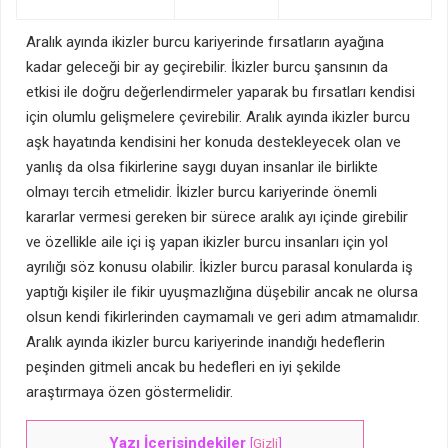
Aralık ayında ikizler burcu kariyerinde fırsatların ayağına
kadar geleceği bir ay geçirebilir. İkizler burcu şansının da
etkisi ile doğru değerlendirmeler yaparak bu fırsatları kendisi
için olumlu gelişmelere çevirebilir. Aralık ayında ikizler burcu
aşk hayatında kendisini her konuda destekleyecek olan ve
yanlış da olsa fikirlerine saygı duyan insanlar ile birlikte
olmayı tercih etmelidir. İkizler burcu kariyerinde önemli
kararlar vermesi gereken bir sürece aralık ayı içinde girebilir
ve özellikle aile içi iş yapan ikizler burcu insanları için yol
ayrılığı söz konusu olabilir. İkizler burcu parasal konularda iş
yaptığı kişiler ile fikir uyuşmazlığına düşebilir ancak ne olursa
olsun kendi fikirlerinden caymamalı ve geri adım atmamalıdır.
Aralık ayında ikizler burcu kariyerinde inandığı hedeflerin
peşinden gitmeli ancak bu hedefleri en iyi şekilde
araştırmaya özen göstermelidir.
Yazı İçerisindekiler
[
Gizli
]