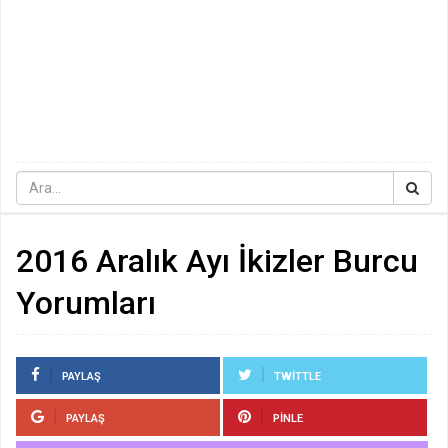
2016 Aralık Ayı İkizler Burcu
Yorumları
PAYLAŞ
TWITTLE
PAYLAŞ
PINLE