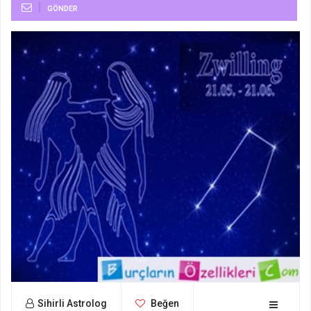
GÖNDER
Sihirli Astrolog
Beğen