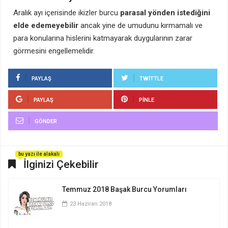
Aralık ayı içerisinde ikizler burcu
parasal yönden istediğini
elde edemeyebilir
ancak yine de umudunu kırmamalı ve
para konularına hislerini katmayarak duygularının zarar
görmesini engellemelidir.
PAYLAŞ
TWITTLE
PAYLAŞ
PINLE
GÖNDER
bu yazı ile alakalı
İlginizi Çekebilir
Temmuz 2018 Başak Burcu Yorumları
23 Haziran 2018