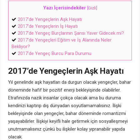
Yazı İçerisindekiler
[
Gizli
]
2017’de Yengeçlerin Aşk Hayatı
2017’de Yengeçlerin İş Hayatı
2017’de Yengeç Burçlarının Şansı Yaver Gidecek mi?
2017’de Yengeçleri Eğitim ve İş Alanında Neler
Bekliyor?
2017’de Yengeç Burcu Para Durumu
2017’de Yengeçlerin Aşk Hayatı
Yıl genelinde aşk hayatları da durgun olacak yengeçler, bahar
döneminde hafif bir pozitif enerji bekleyişinde olabilirler.
Etrafınızda nazik insanlar çokça olacak ama bu duruma
kendinizi kaptırıp dış dünyadan soyutlamamalısınız. İlişki
bekleyişinde olan yengeçler, bahar döneminde romantizmi
yaşayabilirler. İlişkiyi keyifli hale getirmek için sosyalleşmeyi
unutmamalısınız çünkü bu ilişkiler kolay yıpranabilir yapıda
olacak.