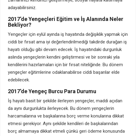
adayabilirsiniz.
2017’de Yengeçleri Eğitim ve İş Alanında Neler
Bekliyor?
Yengeçler için eylül ayında iş hayatında değişiklik yapmak için
ciddi bir fırsat ama iyi değerlendirilmediği takdirde durağan iş
hayatı olduğu gibi devam edecek. İş hayatındaki durgunluk
aslında yengeçlerin kendini geliştirmesi ve bir sonraki yıla
kendilerini hazırlamaları için bir fırsat niteliğinde. Bu dönem
yengeçler eğitimlerine odaklanabilirse ciddi başarılar elde
edebilecek.
2017’de Yengeç Burcu Para Durumu
İş hayatı basit bir şekilde ilerleyen yengeçler, maddi açıdan
da aynı durgunlukta ilerleyecek. Bu dönem yengeçlerin
harcamalarına ve başkalarına borç verme konularına dikkat
etmesi gerekiyor. Aynı şekilde kendileri de başkalarından
borç almamaya dikkat etmeli çünkü geri ödeme konusunda