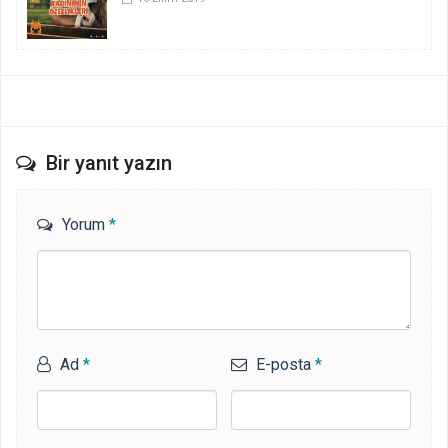
Bir yanıt yazın
Yorum
*
Ad
*
E-posta
*