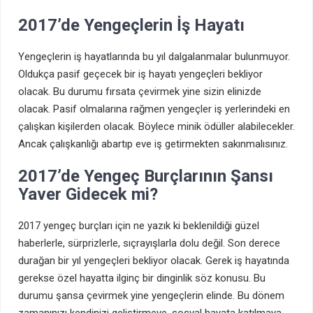
2017’de Yengeçlerin İş Hayatı
Yengeçlerin iş hayatlarında bu yıl dalgalanmalar bulunmuyor.
Oldukça pasif geçecek bir iş hayatı yengeçleri bekliyor
olacak. Bu durumu fırsata çevirmek yine sizin elinizde
olacak. Pasif olmalarına rağmen yengeçler iş yerlerindeki en
çalışkan kişilerden olacak. Böylece minik ödüller alabilecekler.
Ancak çalışkanlığı abartıp eve iş getirmekten sakınmalısınız.
2017’de Yengeç Burçlarının Şansı
Yaver Gidecek mi?
2017 yengeç burçları için ne yazık ki beklenildiği güzel
haberlerle, sürprizlerle, sıçrayışlarla dolu değil. Son derece
durağan bir yıl yengeçleri bekliyor olacak. Gerek iş hayatında
gerekse özel hayatta ilginç bir dinginlik söz konusu. Bu
durumu şansa çevirmek yine yengeçlerin elinde. Bu dönem
zamanınızı kendinizi geliştirmeye, sosyal hayata katılmaya