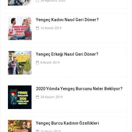
28 Ağustos 2020
Yengeç Kadını Nasıl Geri Döner?
16 Aralık 2019
Yengeç Erkeği Nasıl Geri Döner?
8 Aralık 2019
2020 Yılında Yengeç Burcunu Neler Bekliyor?
24 Kasım 2019
Yengeç Burcu Kadının Özellikleri
16 Ekim 2019