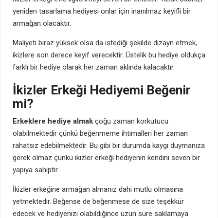
yeniden tasarlama hediyesi onlar için inanılmaz keyifli bir
armağan olacaktır.
Maliyeti biraz yüksek olsa da istediği şekilde dizayn etmek,
ikizlere son derece keyif verecektir. Üstelik bu hediye oldukça
farklı bir hediye olarak her zaman aklında kalacaktır.
İkizler Erkeği Hediyemi Beğenir
mi?
Erkeklere hediye almak
çoğu zaman korkutucu
olabilmektedir çünkü beğenmeme ihtimalleri her zaman
rahatsız edebilmektedir. Bu gibi bir durumda kaygı duymanıza
gerek olmaz çünkü ikizler erkeği hediyenin kendini seven bir
yapıya sahiptir.
İkizler erkeğine armağan almanız dahi mutlu olmasına
yetmektedir. Beğense de beğenmese de size teşekkür
edecek ve hediyenizi olabildiğince uzun süre saklamaya