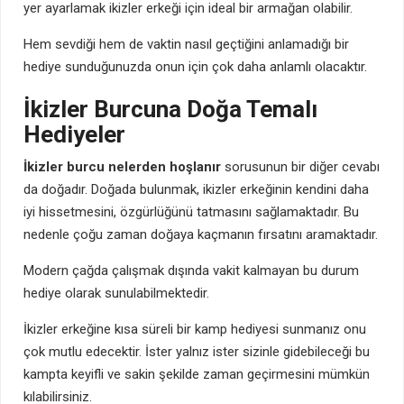
yer ayarlamak ikizler erkeği için ideal bir armağan olabilir.
Hem sevdiği hem de vaktin nasıl geçtiğini anlamadığı bir
hediye sunduğunuzda onun için çok daha anlamlı olacaktır.
İkizler Burcuna Doğa Temalı
Hediyeler
İkizler burcu nelerden hoşlanır
sorusunun bir diğer cevabı
da doğadır. Doğada bulunmak, ikizler erkeğinin kendini daha
iyi hissetmesini, özgürlüğünü tatmasını sağlamaktadır. Bu
nedenle çoğu zaman doğaya kaçmanın fırsatını aramaktadır.
Modern çağda çalışmak dışında vakit kalmayan bu durum
hediye olarak sunulabilmektedir.
İkizler erkeğine kısa süreli bir kamp hediyesi sunmanız onu
çok mutlu edecektir. İster yalnız ister sizinle gidebileceği bu
kampta keyifli ve sakin şekilde zaman geçirmesini mümkün
kılabilirsiniz.