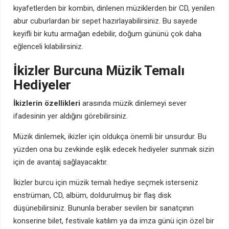
kıyafetlerden bir kombin, dinlenen müziklerden bir CD, yenilen
abur cuburlardan bir sepet hazırlayabilirsiniz. Bu sayede
keyifli bir kutu armağan edebilir, doğum gününü çok daha
eğlenceli kılabilirsiniz.
İkizler Burcuna Müzik Temalı
Hediyeler
İkizlerin özellikleri
arasında müzik dinlemeyi sever
ifadesinin yer aldığını görebilirsiniz.
Müzik dinlemek, ikizler için oldukça önemli bir unsurdur. Bu
yüzden ona bu zevkinde eşlik edecek hediyeler sunmak sizin
için de avantaj sağlayacaktır.
İkizler burcu için müzik temalı hediye seçmek isterseniz
enstrüman, CD, albüm, doldurulmuş bir flaş disk
düşünebilirsiniz. Bununla beraber sevilen bir sanatçının
konserine bilet, festivale katılım ya da imza günü için özel bir