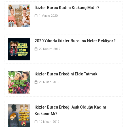
İkizler Burcu Kadını Kıskanç Mıdır?
1 Mayıs 2020
2020 Yılında İkizler Burcunu Neler Bekliyor?
20 Kasım 2019
İkizler Burcu Erkeğini Elde Tutmak
25 Nisan 2019
İkizler Burcu Erkeği Aşık Olduğu Kadını
Kıskanır Mı?
10 Nisan 2019