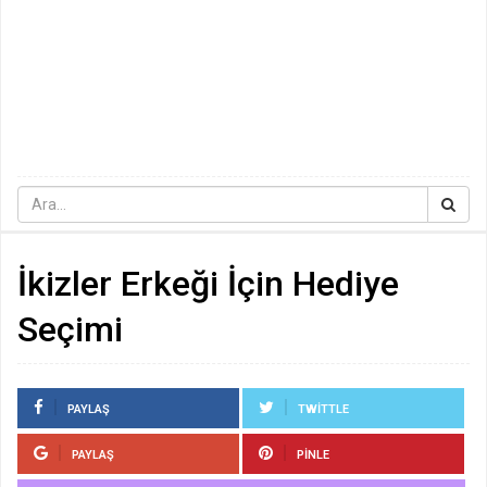
İkizler Erkeği İçin Hediye
Seçimi
PAYLAŞ
TWITTLE
PAYLAŞ
PINLE