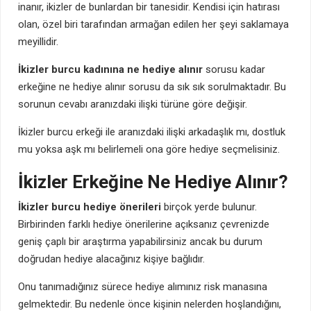
inanır, ikizler de bunlardan bir tanesidir. Kendisi için hatırası
olan, özel biri tarafından armağan edilen her şeyi saklamaya
meyillidir.
İkizler burcu kadınına ne hediye alınır
sorusu kadar
erkeğine ne hediye alınır sorusu da sık sık sorulmaktadır. Bu
sorunun cevabı aranızdaki ilişki türüne göre değişir.
İkizler burcu erkeği ile aranızdaki ilişki arkadaşlık mı, dostluk
mu yoksa aşk mı belirlemeli ona göre hediye seçmelisiniz.
İkizler Erkeğine Ne Hediye Alınır?
İkizler burcu hediye önerileri
birçok yerde bulunur.
Birbirinden farklı hediye önerilerine açıksanız çevrenizde
geniş çaplı bir araştırma yapabilirsiniz ancak bu durum
doğrudan hediye alacağınız kişiye bağlıdır.
Onu tanımadığınız sürece hediye alımınız risk manasına
gelmektedir. Bu nedenle önce kişinin nelerden hoşlandığını,