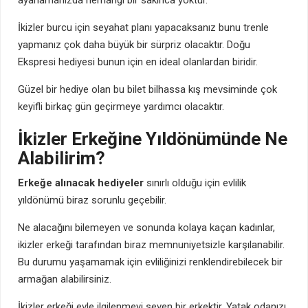
İkizler burcu için seyahat planı yapacaksanız bunu trenle
yapmanız çok daha büyük bir sürpriz olacaktır. Doğu
Ekspresi hediyesi bunun için en ideal olanlardan biridir.
Güzel bir hediye olan bu bilet bilhassa kış mevsiminde çok
keyifli birkaç gün geçirmeye yardımcı olacaktır.
İkizler Erkeğine Yıldönümünde Ne
Alabilirim?
Erkeğe alınacak hediyeler
sınırlı olduğu için evlilik
yıldönümü biraz sorunlu geçebilir.
Ne alacağını bilemeyen ve sonunda kolaya kaçan kadınlar,
ikizler erkeği tarafından biraz memnuniyetsizle karşılanabilir.
Bu durumu yaşamamak için evliliğinizi renklendirebilecek bir
armağan alabilirsiniz.
İkizler erkeği evle ilgilenmeyi seven bir erkektir. Yatak odanızı