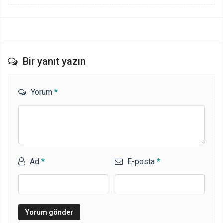
Bir yanıt yazın
Yorum
*
Ad
*
E-posta
*