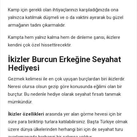
Kamp için gerekli olan ihtiyaçlarınızı karşıladığınızda ona
yalnızca katılmak düşmeli ve o da vaktini ayırarak bu güzel
armağanın tadını çıkarmalıdır.
Kampta hem yalnız kalma hem de dinleme şansı, ikizlere
kendini çok özel hissettirecektir.
İkizler Burcun Erkeğine Seyahat
Hediyesi
Gezmek kelimesi ile en çok uyuşan burçlardan biri ikizlerdir.
Neresi olursa olsun gezip göre konusunda eğilimi olan bir
burçtur. Bu nedenle hediye olarak seyahat fırsatı tanımak
mümkündür.
İkizler özellikleri
arasında yer alan görme hevesi için bir
süre para biriktirip turlara katılabilirsiniz. Başta Türkiye olmak
üzere dünya ülkelerinden herhangi biri için de seyahat turu
ayarlamanızda herhangi bir sakınca yoktur.