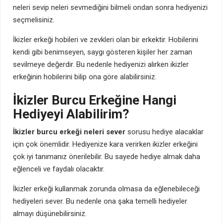
neleri sevip neleri sevmediğini bilmeli ondan sonra hediyenizi
seçmelisiniz.
İkizler erkeği hobileri ve zevkleri olan bir erkektir. Hobilerini
kendi gibi benimseyen, saygı gösteren kişiler her zaman
sevilmeye değerdir. Bu nedenle hediyenizi alırken ikizler
erkeğinin hobilerini bilip ona göre alabilirsiniz.
İkizler Burcu Erkeğine Hangi
Hediyeyi Alabilirim?
İkizler burcu erkeği neleri sever
sorusu hediye alacaklar
için çok önemlidir. Hediyenize kara verirken ikizler erkeğini
çok iyi tanımanız önerilebilir. Bu sayede hediye almak daha
eğlenceli ve faydalı olacaktır.
İkizler erkeği kullanmak zorunda olmasa da eğlenebileceği
hediyeleri sever. Bu nedenle ona şaka temelli hediyeler
almayı düşünebilirsiniz.