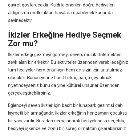
gayret gösterecektir. Kaldı ki önerilen doğru hediyeleri
aldığınızda mutluluktan havalara uçabilecek kadar da
sevinecektir.
İkizler Erkeğine Hediye Seçmek
Zor mu?
İkizler erkeği gezmeyi görmeyi seven, müzik dinlemekten
zevk alan bir erkektir. Bu aktiviteler üzerinden verebileceğiniz
tüm hediyeler hem onun için hem de sizin için unutulmaz
olacaktır. Bunun yerine basit birkaç parça şey almak
niyetindeyseniz bunu da yine kültürel unsurlar üzerinden
gerçekleştirebilirsiniz.
Eğlenceyi seven ikizler için basit bir lunapark gezintisi dahi
kıymetli bir armağandır. İkizler erkeğinin her zaman çocuksu
bir yanı vardır. Buradan nemalanarak hediyelerinizi seçebilir,
hediyeyi işkence ve zorlu bir süreç olmaktan çıkarabilirsiniz.