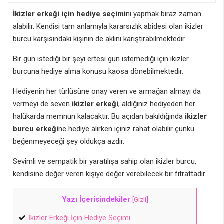
İkizler erkeği için hediye seçimi
ni yapmak biraz zaman
alabilir. Kendisi tam anlamıyla kararsızlık abidesi olan ikizler
burcu karşısındaki kişinin de aklını karıştırabilmektedir.
Bir gün istediği bir şeyi ertesi gün istemediği için ikizler
burcuna hediye alma konusu kaosa dönebilmektedir.
Hediyenin her türlüsüne onay veren ve armağan almayı da
vermeyi de seven
ikizler erkeği
, aldığınız hediyeden her
halükarda memnun kalacaktır. Bu açıdan bakıldığında
ikizler
burcu erkeği
ne hediye alırken içiniz rahat olabilir çünkü
beğenmeyeceği şey oldukça azdır.
Sevimli ve sempatik bir yaratılışa sahip olan ikizler burcu,
kendisine değer veren kişiye değer verebilecek bir fıtrattadır.
Yazı İçerisindekiler
[
Gizli
]
İkizler Erkeği İçin Hediye Seçimi