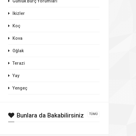
Günlük Burç Yorumları
İkizler
Koç
Kova
Oğlak
Terazi
Yay
Yengeç
Bunlara da Bakabilirsiniz
TÜMÜ