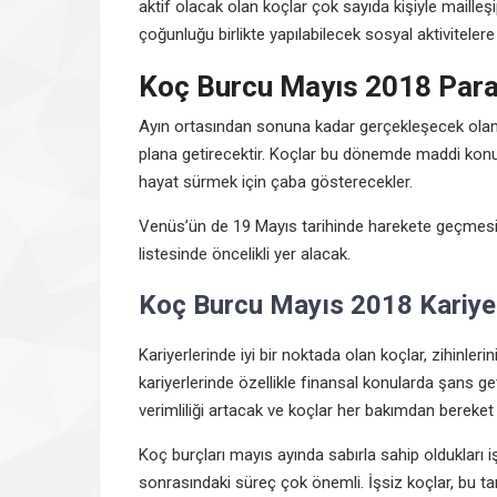
aktif olacak olan koçlar çok sayıda kişiyle maill
çoğunluğu birlikte yapılabilecek sosyal aktivitele
Koç Burcu Mayıs 2018 Para
Ayın ortasından sonuna kadar gerçekleşecek olan 
plana getirecektir. Koçlar bu dönemde maddi konular
hayat sürmek için çaba gösterecekler.
Venüs’ün de 19 Mayıs tarihinde harekete geçmesiyle
listesinde öncelikli yer alacak.
Koç Burcu Mayıs 2018 Kariye
Kariyerlerinde iyi bir noktada olan koçlar, zihinl
kariyerlerinde özellikle finansal konularda şans ge
verimliliği artacak ve koçlar her bakımdan bereket 
Koç burçları mayıs ayında sabırla sahip oldukları i
sonrasındaki süreç çok önemli. İşsiz koçlar, bu tar