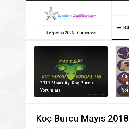
andpashabet
konya escort
Deneme Bonusu Veren Siteler
Deneme Bonusu 
Bur
8 Ağustos 2026 - Cumartesi
Ağu
2017 Mayıs Ayı Koç Burcu
– A
Yorumları
Yor
Koç Burcu Mayıs 2018