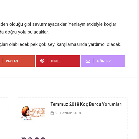
kiden olduğu gibi savurmayacaklar. Yeniayın etkisiyle koçlar
da doğru yolu bulacaklar.
çları olabilecek pek çok şeyi karşılamasında yardımcı olacak.
PAYLAŞ
PINLE
GÖNDER
Temmuz 2018 Koç Burcu Yorumları
21 Haziran 2018