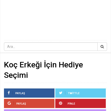
Koç Erkeği İçin Hediye
Seçimi
PAYLAŞ
TWITTLE
PAYLAŞ
PINLE