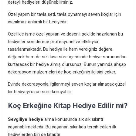
detaylı hediyeleri düşünebilirsiniz.
Özel yapım bir tavla seti, tavla oynamayı seven koçlar için
inanılmaz anlamlı bir hediyedir.
Özellikle isme özel yapılan ve desenli şekilde hazırlanan bu
hediyeler son derece profesyonel ve etkileyici
tasarlanmaktadır. Bu hediye ile hem verdiğiniz değere
değecek hem de sizi kısa süre içerisinde hediye sorunundan
kurtaracak bir hediye almış olursunuz. Bunun yanında ahşap
dekorasyon malzemeleri de koç erkeğinin ilgisini çeker.
Evinde dekorasyonla ilgilenmeyi seven koçlar alınacak güzel
bir hediyeyi uzun süre koruyabilir.
Koç Erkeğine Kitap Hediye Edilir mi?
Sevgiliye hediye
alma konusunda sık sık sıkıntı
yaşanabilmektedir. Bu yaşanan sıkıntıda tercih edilen ilk
hediyelerden biri de kitaptır.