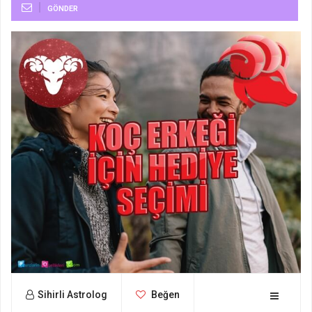
GÖNDER
Sihirli Astrolog
Beğen