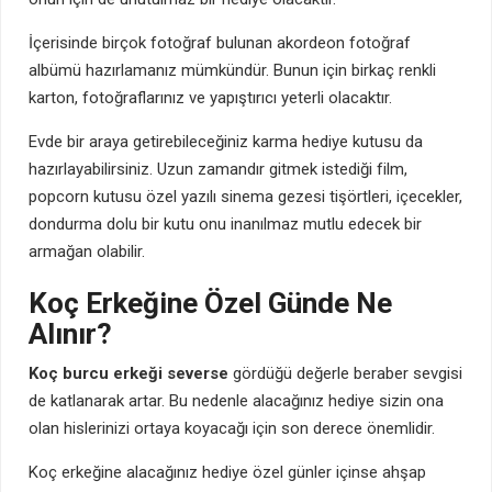
İçerisinde birçok fotoğraf bulunan akordeon fotoğraf
albümü hazırlamanız mümkündür. Bunun için birkaç renkli
karton, fotoğraflarınız ve yapıştırıcı yeterli olacaktır.
Evde bir araya getirebileceğiniz karma hediye kutusu da
hazırlayabilirsiniz. Uzun zamandır gitmek istediği film,
popcorn kutusu özel yazılı sinema gezesi tişörtleri, içecekler,
dondurma dolu bir kutu onu inanılmaz mutlu edecek bir
armağan olabilir.
Koç Erkeğine Özel Günde Ne
Alınır?
Koç burcu erkeği severse
gördüğü değerle beraber sevgisi
de katlanarak artar. Bu nedenle alacağınız hediye sizin ona
olan hislerinizi ortaya koyacağı için son derece önemlidir.
Koç erkeğine alacağınız hediye özel günler içinse ahşap