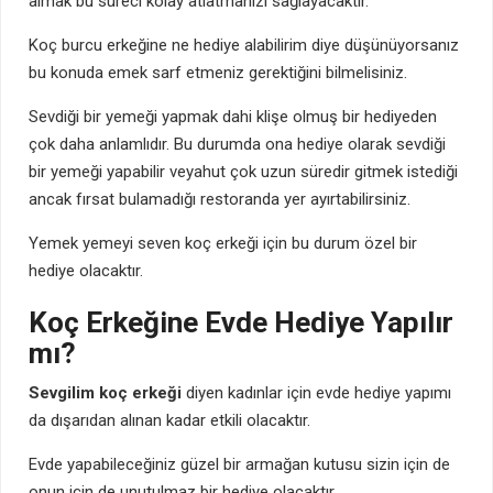
almak bu süreci kolay atlatmanızı sağlayacaktır.
Koç burcu erkeğine ne hediye alabilirim diye düşünüyorsanız
bu konuda emek sarf etmeniz gerektiğini bilmelisiniz.
Sevdiği bir yemeği yapmak dahi klişe olmuş bir hediyeden
çok daha anlamlıdır. Bu durumda ona hediye olarak sevdiği
bir yemeği yapabilir veyahut çok uzun süredir gitmek istediği
ancak fırsat bulamadığı restoranda yer ayırtabilirsiniz.
Yemek yemeyi seven koç erkeği için bu durum özel bir
hediye olacaktır.
Koç Erkeğine Evde Hediye Yapılır
mı?
Sevgilim koç erkeği
diyen kadınlar için evde hediye yapımı
da dışarıdan alınan kadar etkili olacaktır.
Evde yapabileceğiniz güzel bir armağan kutusu sizin için de
onun için de unutulmaz bir hediye olacaktır.