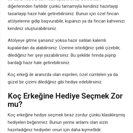
diğerlerinden farklıdır çünkü tamamıyla kendiniz hazırlayıp
tasarlayıp hazır hale getirebilirsiniz. Bunun için özel fincan
atölyelerine gidip başvurabilir, kupanızı ya da fincan kahvenizi
kendiniz oluşturabilirsiniz.
Atölyeye gitme şansınız yoksa hazır satılan kalemli
kupalardan da alabilirsiniz. Üzerine istediğiniz şekli çizebilir,
dilediğiniz her şeyi yazabilirsiniz. Bu şekilde fırında pişirip
bardağı hazır hale getirebilirsiniz.
Koç erkeği ile aranızda olan esprileri, özel cümleleri ya da
güzel bir çizimi dilediğiniz gibi hediye edebilirsiniz.
Koç Erkeğine Hediye Seçmek Zor
mu?
Koç erkeğine hediye seçmek biraz zordur çünkü klasikleşmiş
hediyeleri beğenmez. Bunun yerine anlamı olan sizin
hazırladığınız hediyeler onun için daha kıymetlidir.