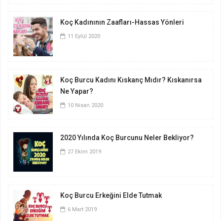
Koç Kadınının Zaafları-Hassas Yönleri
11 Eylül 2020
Koç Burcu Kadını Kıskanç Mıdır? Kıskanırsa
Ne Yapar?
10 Nisan 2020
2020 Yılında Koç Burcunu Neler Bekliyor?
27 Ekim 2019
Koç Burcu Erkeğini Elde Tutmak
6 Mart 2019