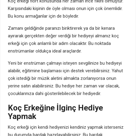
Koç erkeği flört konusunda her zaman ince fikirli olmuştur.
Karşısındaki kişinin de öyle olması onun için çok önemlidir.
Bu konu armağanlar için de böyledir.
Zamanı geldiğinde paranızı biriktirerek ya da bir kenara
ayırarak gerçekten değer verdiği bir hediyeyi almanız koç
erkeği için çok anlamlı bir adım olacaktır. Bu noktada
enstrümanlar oldukça ideal araçlardır.
Yeni bir enstrüman çalmayı isteyen sevgilinize bu hediyeyi
alabilir, eğitimine başlaması için destek verebilirsiniz. Yahut
çok istediği bir müzik aletini almakta zorlanıyorsa onun
yerine satın alabilirsiniz. Bu hediye her zaman var olacak,
çocuklarınıza dahi gösterilebilecek bir hediyedir.
Koç Erkeğine İlginç Hediye
Yapmak
Koç erkeği için kendi hediyenizi kendiniz yapmak isterseniz
bu durumda bardak hazırlayabilirsiniz. Bu bardak