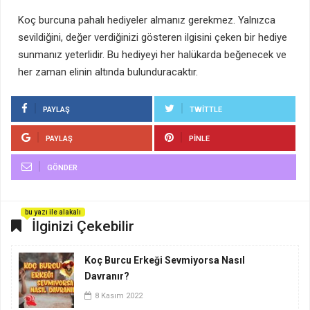
Koç burcuna pahalı hediyeler almanız gerekmez. Yalnızca
sevildiğini, değer verdiğinizi gösteren ilgisini çeken bir hediye
sunmanız yeterlidir. Bu hediyeyi her halükarda beğenecek ve
her zaman elinin altında bulunduracaktır.
PAYLAŞ
TWITTLE
PAYLAŞ
PINLE
GÖNDER
bu yazı ile alakalı
İlginizi Çekebilir
Koç Burcu Erkeği Sevmiyorsa Nasıl
Davranır?
8 Kasım 2022