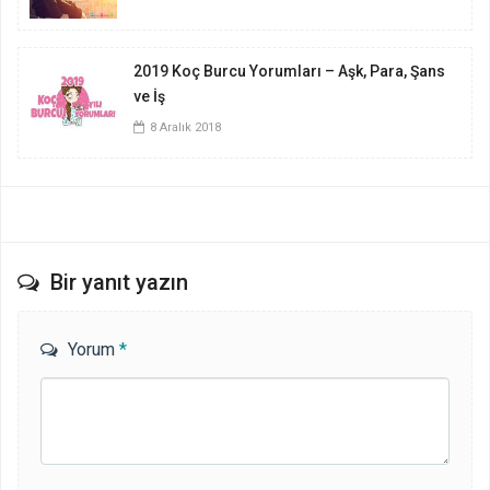
2019 Koç Burcu Yorumları – Aşk, Para, Şans
ve İş
8 Aralık 2018
Bir yanıt yazın
Yorum
*