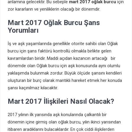
anlamına gelecektir. Bu sebeple
mart 2017 oğlak burcu
için
zor kararların ve yeniliklerin olacağı bir dönemdir.
Mart 2017 Oğlak Burcu Şans
Yorumları
İş ve aşk yaşamlarında genellikle otorite sahibi olan Oğlak
burcu için şans faktörü kontrollü olmakla birlikte gelen
kavramlardan biridir. Maddi açıdan kazancın artacağı bir
dönemde olan Oğlak burcu için aşk konusunda aynı olumlu
yaklaşımda bulunmak zordur. Büyük ölçüde şansını kendileri
oluşturan bir burç olarak mantıklı hareket etmek her konuda
şansı kaçınılmaz kılacaktır.
Mart 2017 İlişkileri Nasıl Olacak?
2017 yılının ilk yarısında aşk konularında çalkantılı bir
dönemin içine girmiş olan oğlak burcu, yılın ikinci yarısından
itibaren aradıklarını bulacaklardır. En çok ciddi ilişkilerden