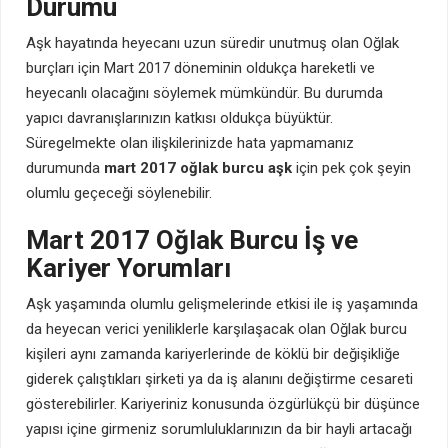
Durumu
Aşk hayatında heyecanı uzun süredir unutmuş olan Oğlak
burçları için Mart 2017 döneminin oldukça hareketli ve
heyecanlı olacağını söylemek mümkündür. Bu durumda
yapıcı davranışlarınızın katkısı oldukça büyüktür.
Süregelmekte olan ilişkilerinizde hata yapmamanız
durumunda
mart 2017 oğlak burcu aşk
için pek çok şeyin
olumlu geçeceği söylenebilir.
Mart 2017 Oğlak Burcu İş ve
Kariyer Yorumları
Aşk yaşamında olumlu gelişmelerinde etkisi ile iş yaşamında
da heyecan verici yeniliklerle karşılaşacak olan Oğlak burcu
kişileri aynı zamanda kariyerlerinde de köklü bir değişikliğe
giderek çalıştıkları şirketi ya da iş alanını değiştirme cesareti
gösterebilirler. Kariyeriniz konusunda özgürlükçü bir düşünce
yapısı içine girmeniz sorumluluklarınızın da bir hayli artacağı