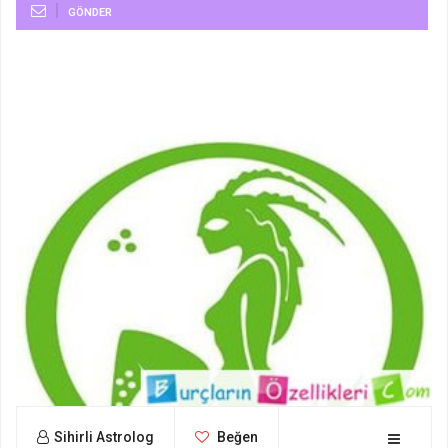
GÖNDER
Sihirli Astrolog
Beğen