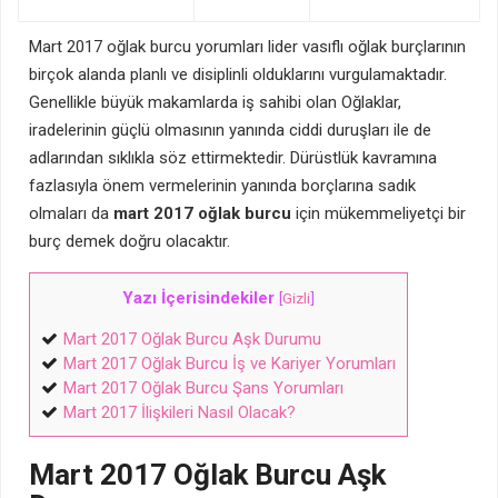
Mart 2017 oğlak burcu yorumları lider vasıflı oğlak burçlarının
birçok alanda planlı ve disiplinli olduklarını vurgulamaktadır.
Genellikle büyük makamlarda iş sahibi olan Oğlaklar,
iradelerinin güçlü olmasının yanında ciddi duruşları ile de
adlarından sıklıkla söz ettirmektedir. Dürüstlük kavramına
fazlasıyla önem vermelerinin yanında borçlarına sadık
olmaları da
mart 2017 oğlak burcu
için mükemmeliyetçi bir
burç demek doğru olacaktır.
Yazı İçerisindekiler
[
Gizli
]
Mart 2017 Oğlak Burcu Aşk Durumu
Mart 2017 Oğlak Burcu İş ve Kariyer Yorumları
Mart 2017 Oğlak Burcu Şans Yorumları
Mart 2017 İlişkileri Nasıl Olacak?
Mart 2017 Oğlak Burcu Aşk