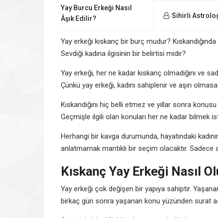
Yay Burcu Erkeği Nasıl
Sihirli Astrolo
Âşık Edilir?
Yay erkeği kıskanç bir burç mudur? Kıskandığında
Sevdiği kadına ilgisinin bir belirtisi midir?
Yay erkeği, her ne kadar kıskanç olmadığını ve s
Çünkü yay erkeği, kadını sahiplenir ve aşırı olmasa 
Kıskandığını hiç belli etmez ve yıllar sonra konusu a
Geçmişle ilgili olan konuları her ne kadar bilmek i
Herhangi bir kavga durumunda, hayatındaki kadının 
anlatmamak mantıklı bir seçim olacaktır. Sadece anl
Kıskanç Yay Erkeği Nasıl Ol
Yay erkeği çok değişen bir yapıya sahiptir. Yaşan
birkaç gün sonra yaşanan konu yüzünden surat asab