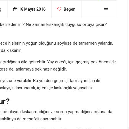
g
18 Mayıs 2016
Beğen
 belli eder mi? Ne zaman kıskançlık duygusu ortaya çıkar?
adece hislerinin yoğun olduğunu söylese de tamamen yalandır.
da kıskanır.
çıldığında dile getirebilir. Yay erkeği, için geçmiş çok önemlidir.
stese de, anlamaya pek hazır değildir.
yüzüne vurabilir. Bu yüzden geçmişi tam ayrıntıları ile
ayışlı davranarak, içten içe kıskançlık yaşayabilir.
ur?
an bir olayda kıskanmadığını ve sorun yapmadığını açıklasa da
ilir ya da mesafeli davranabilir.