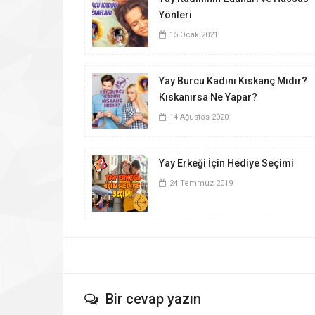
Yönleri
15 Ocak 2021
Yay Burcu Kadını Kıskanç Mıdır?
Kıskanırsa Ne Yapar?
14 Ağustos 2020
Yay Erkeği İçin Hediye Seçimi
24 Temmuz 2019
Bir cevap yazın