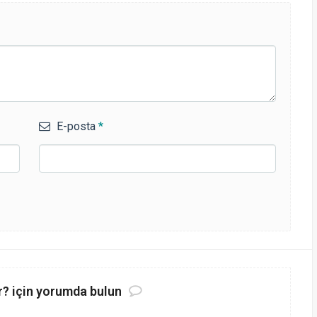
E-posta
*
r? için yorumda bulun