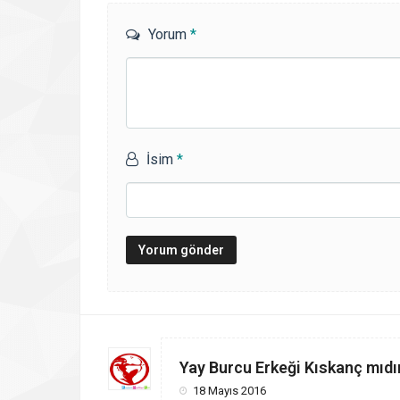
Yorum
*
İsim
*
Yay Burcu Erkeği Kıskanç mıdı
18 Mayıs 2016