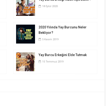
18 Eylül 2020
2020 Yılında Yay Burcunu Neler
Bekliyor?
5 Kasım 2019
Yay Burcu Erkeğini Elde Tutmak
15 Temmuz 2019