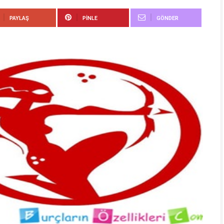
PAYLAŞ
PINLE
GÖNDER