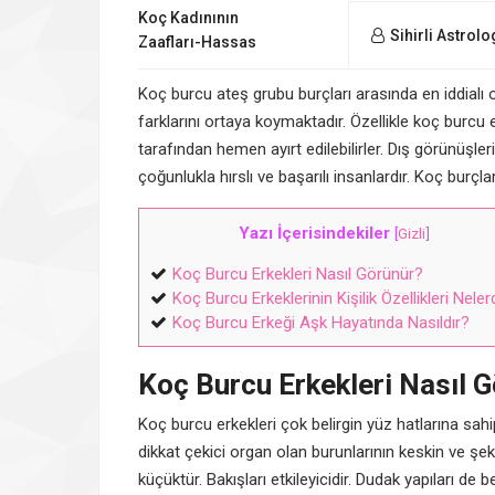
Koç Kadınının
Sihirli Astrolo
Zaafları-Hassas
Yönleri
Koç burcu ateş grubu burçları arasında en iddialı 
farklarını ortaya koymaktadır. Özellikle koç burcu e
tarafından hemen ayırt edilebilirler. Dış görünüşl
çoğunlukla hırslı ve başarılı insanlardır. Koç burçlar
Yazı İçerisindekiler
[
Gizli
]
Koç Burcu Erkekleri Nasıl Görünür?
Koç Burcu Erkeklerinin Kişilik Özellikleri Neler
Koç Burcu Erkeği Aşk Hayatında Nasıldır?
Koç Burcu Erkekleri Nasıl 
Koç burcu erkekleri çok belirgin yüz hatlarına sahipt
dikkat çekici organ olan burunlarının keskin ve şek
küçüktür. Bakışları etkileyicidir. Dudak yapıları de b