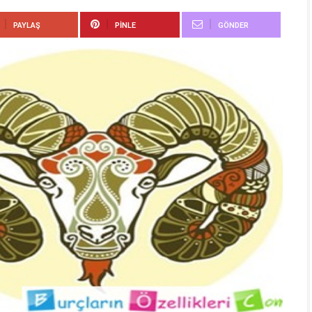
PAYLAŞ
PINLE
GÖNDER