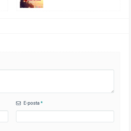
E-posta
*