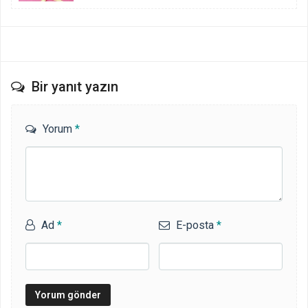
Bir yanıt yazın
Yorum
*
Ad
*
E-posta
*