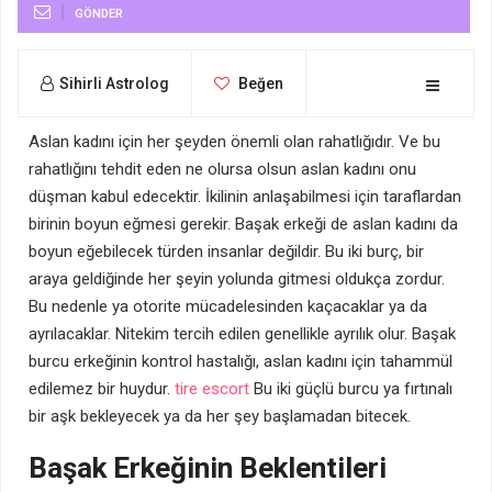
GÖNDER
Sihirli Astrolog
Beğen
Aslan kadını için her şeyden önemli olan rahatlığıdır. Ve bu
rahatlığını tehdit eden ne olursa olsun aslan kadını onu
düşman kabul edecektir. İkilinin anlaşabilmesi için taraflardan
birinin boyun eğmesi gerekir. Başak erkeği de aslan kadını da
boyun eğebilecek türden insanlar değildir. Bu iki burç, bir
araya geldiğinde her şeyin yolunda gitmesi oldukça zordur.
Bu nedenle ya otorite mücadelesinden kaçacaklar ya da
ayrılacaklar. Nitekim tercih edilen genellikle ayrılık olur. Başak
burcu erkeğinin kontrol hastalığı, aslan kadını için tahammül
edilemez bir huydur.
tire escort
Bu iki güçlü burcu ya fırtınalı
bir aşk bekleyecek ya da her şey başlamadan bitecek.
Başak Erkeğinin Beklentileri