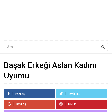
Başak Erkeği Aslan Kadını
Uyumu
PAYLAŞ
TWITTLE
PAYLAŞ
PINLE