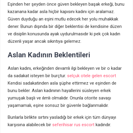
Eşinden her şeyden önce güven bekleyen başak erkeği, bunu
kazanana kadar asla hiçbir kapısını kadını için aralamaz.
Güven duyduğu an eşini mutlu edecek her yolu muhakkak
dener. Bunun dışında bir diğer beklentisi de kendisine düzen
ve disiplin konusunda ayak uydurulmasıdır ki pek çok kadın
düzenli yaşar ancak sıkıntıya gelemez.
Aslan Kadının Beklentileri
Aslan kadını, erkeğinden devamlı ilgi bekleyen ve bir o kadar
da sadakat isteyen bir burçtur.
selçuk otele gelen escort
Kendisi sadakatinden asla şüphe ettirmez ve eşinden de
bunu bekler. Aslan kadınının hayallerini süsleyen erkek
yumuşak başlı ve ılımlı olmalıdır. Onunla otorite savaşı
yaşamamalı, eşine sonsuz bir güvenle bağlanmalıdır.
Bunlarla birlikte sırtını yasladığı bir erkek için tüm dünyayı
karşısına alabilecek bir
seferihisar rus escort
kadındır.