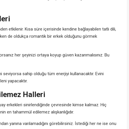
leri
 etkilenir. Kısa süre içerisinde kendine bağlayabilen tatlı dili,
şlarken de oldukça romantik bir erkek olduğunu görmek
yorsanız her şeyinizi ortaya koyup güven kazanmalısınız. Bu
ni seviyorsa sahip olduğu tüm enerjiyi kullanacaktır. Evini
leni yapacaktır.
lemez Halleri
ay erkekleri sinirlendiğinde çevresinde kimse kalmaz. Hiç
nin en tahammül edilemez alışkanlığıdır.
dan yanına varılamadığını görebilirsiniz. İstediği her ne ise onu