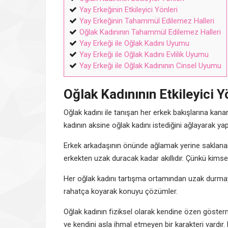
Yay Erkeğinin Etkileyici Yönleri
Yay Erkeğinin Tahammül Edilemez Halleri
Oğlak Kadınının Tahammül Edilemez Halleri
Yay Erkeği ile Oğlak Kadını Uyumu
Yay Erkeği ile Oğlak Kadını Evlilik Uyumu
Yay Erkeği ile Oğlak Kadınının Cinsel Uyumu
Oğlak Kadınının Etkileyici Y
Oğlak kadını ile tanışan her erkek bakışlarına kanar
kadının aksine oğlak kadını istediğini ağlayarak ya
Erkek arkadaşının önünde ağlamak yerine saklanara
erkekten uzak duracak kadar akıllıdır. Çünkü kims
Her oğlak kadını tartışma ortamından uzak durmayı 
rahatça koyarak konuyu çözümler.
Oğlak kadının fiziksel olarak kendine özen gösterm
ve kendini asla ihmal etmeyen bir karakteri vardır. 