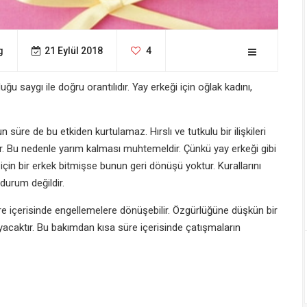
g
21 Eylül 2018
4
ğu saygı ile doğru orantılıdır. Yay erkeği için oğlak kadını,
n süre de bu etkiden kurtulamaz. Hırslı ve tutkulu bir ilişkileri
er. Bu nedenle yarım kalması muhtemeldir. Çünkü yay erkeği gibi
için bir erkek bitmişse bunun geri dönüşü yoktur. Kurallarını
 durum değildir.
re içerisinde engellemelere dönüşebilir. Özgürlüğüne düşkün bir
caktır. Bu bakımdan kısa süre içerisinde çatışmaların