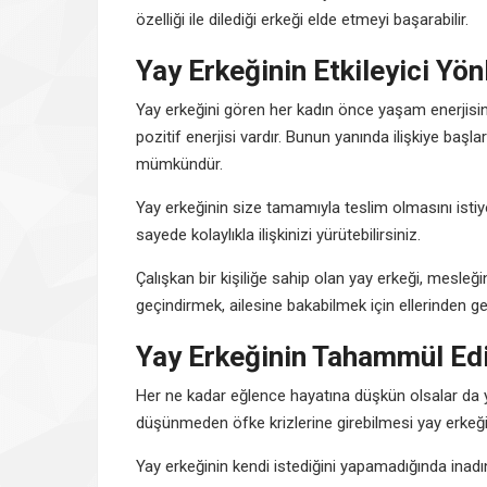
özelliği ile dilediği erkeği elde etmeyi başarabilir.
Yay Erkeğinin Etkileyici Yön
Yay erkeğini gören her kadın önce yaşam enerjisinden
pozitif enerjisi vardır. Bunun yanında ilişkiye ba
mümkündür.
Yay erkeğinin size tamamıyla teslim olmasını isti
sayede kolaylıkla ilişkinizi yürütebilirsiniz.
Çalışkan bir kişiliğe sahip olan yay erkeği, mesleği
geçindirmek, ailesine bakabilmek için ellerinden ge
Yay Erkeğinin Tahammül Edi
Her ne kadar eğlence hayatına düşkün olsalar da y
düşünmeden öfke krizlerine girebilmesi yay erkeği
Yay erkeğinin kendi istediğini yapamadığında inadın