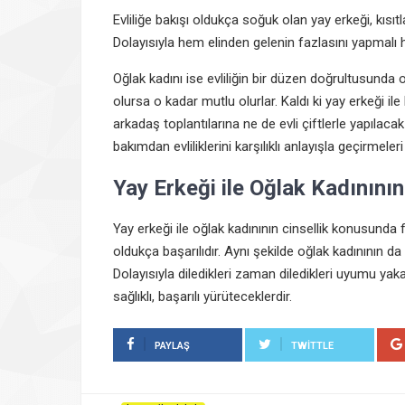
Evliliğe bakışı oldukça soğuk olan yay erkeği, kıs
Dolayısıyla hem elinden gelenin fazlasını yapmalı 
Oğlak kadını ise evliliğin bir düzen doğrultusunda ol
olursa o kadar mutlu olurlar. Kaldı ki yay erkeği 
arkadaş toplantılarına ne de evli çiftlerle yapılaca
bakımdan evliliklerini karşılıklı anlayışla geçirmeleri
Yay Erkeği ile Oğlak Kadınını
Yay erkeği ile oğlak kadınının cinsellik konusunda f
oldukça başarılıdır. Aynı şekilde oğlak kadınının d
Dolayısıyla diledikleri zaman diledikleri uyumu yaka
sağlıklı, başarılı yürüteceklerdir.
PAYLAŞ
TWITTLE