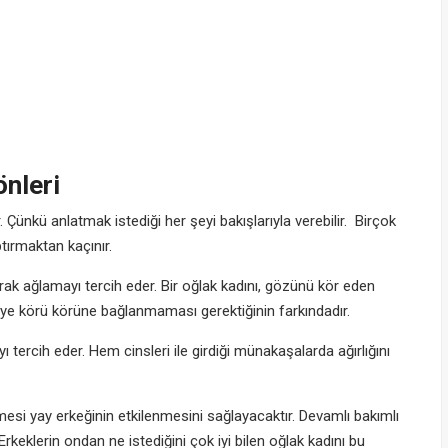
önleri
. Çünkü anlatmak istediği her şeyi bakışlarıyla verebilir. Birçok
ptırmaktan kaçınır.
k ağlamayı tercih eder. Bir oğlak kadını, gözünü kör eden
eye körü körüne bağlanmaması gerektiğinin farkındadır.
tercih eder. Hem cinsleri ile girdiği münakaşalarda ağırlığını
esi yay erkeğinin etkilenmesini sağlayacaktır. Devamlı bakımlı
Erkeklerin ondan ne istediğini çok iyi bilen oğlak kadını bu