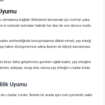
lir.
 Uyumu
 olmalarına bağlıdır. Birbirilerini kırmamak için özel bir çaba
erini el üstünde tutmaları halinde her ikisi de son derece mutlu
adını sinirlendiğinde konuşmalarına dikkat etmeli, yay erkeği
avaşı haline dönüşmemesi adına ikisinin de bilinçli davranması
 biraz daha geliştirmesi gereken oğlak kadını, yay erkeğine
imi, anlayışlı, sevgi dolu olursa yay erkeğini o kadar kolay
lilik Uyumu
 da o kadar zordur. İkisinin bir arada aynı evin içerisinde sakin