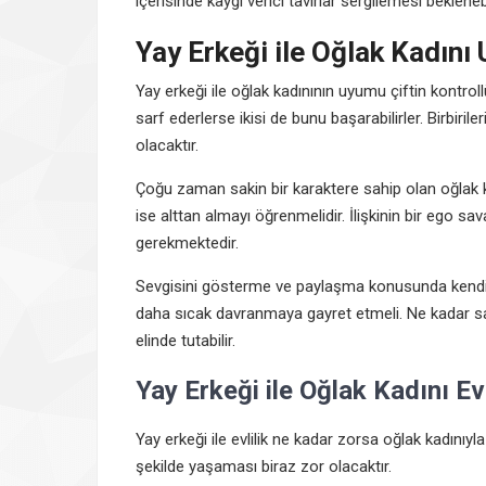
içerisinde kaygı verici tavırlar sergilemesi beklenebi
Yay Erkeği ile Oğlak Kadını
Yay erkeği ile oğlak kadınının uyumu çiftin kontrollü
sarf ederlerse ikisi de bunu başarabilirler. Birbiril
olacaktır.
Çoğu zaman sakin bir karaktere sahip olan oğlak k
ise alttan almayı öğrenmelidir. İlişkinin bir ego s
gerekmektedir.
Sevgisini gösterme ve paylaşma konusunda kendini
daha sıcak davranmaya gayret etmeli. Ne kadar sam
elinde tutabilir.
Yay Erkeği ile Oğlak Kadını Ev
Yay erkeği ile evlilik ne kadar zorsa oğlak kadınıyla
şekilde yaşaması biraz zor olacaktır.