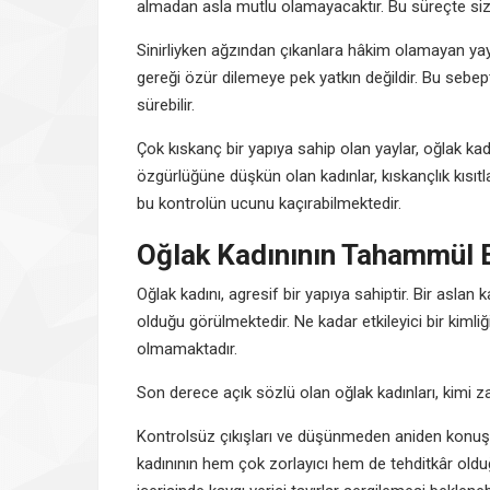
almadan asla mutlu olamayacaktır. Bu süreçte siz 
Sinirliyken ağzından çıkanlara hâkim olamayan yay 
gereği özür dilemeye pek yatkın değildir. Bu sebept
sürebilir.
Çok kıskanç bir yapıya sahip olan yaylar, oğlak ka
özgürlüğüne düşkün olan kadınlar, kıskançlık kıs
bu kontrolün ucunu kaçırabilmektedir.
Oğlak Kadınının Tahammül E
Oğlak kadını, agresif bir yapıya sahiptir. Bir aslan
olduğu görülmektedir. Ne kadar etkileyici bir kimli
olmamaktadır.
Son derece açık sözlü olan oğlak kadınları, kimi z
Kontrolsüz çıkışları ve düşünmeden aniden konuşma
kadınının hem çok zorlayıcı hem de tehditkâr oldu