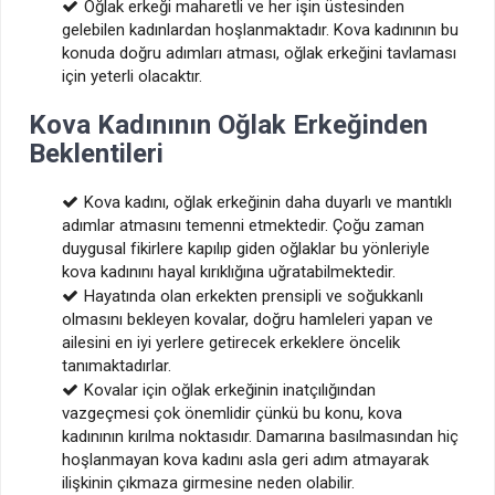
Oğlak erkeği maharetli ve her işin üstesinden
gelebilen kadınlardan hoşlanmaktadır. Kova kadınının bu
konuda doğru adımları atması, oğlak erkeğini tavlaması
için yeterli olacaktır.
Kova Kadınının Oğlak Erkeğinden
Beklentileri
Kova kadını, oğlak erkeğinin daha duyarlı ve mantıklı
adımlar atmasını temenni etmektedir. Çoğu zaman
duygusal fikirlere kapılıp giden oğlaklar bu yönleriyle
kova kadınını hayal kırıklığına uğratabilmektedir.
Hayatında olan erkekten prensipli ve soğukkanlı
olmasını bekleyen kovalar, doğru hamleleri yapan ve
ailesini en iyi yerlere getirecek erkeklere öncelik
tanımaktadırlar.
Kovalar için oğlak erkeğinin inatçılığından
vazgeçmesi çok önemlidir çünkü bu konu, kova
kadınının kırılma noktasıdır. Damarına basılmasından hiç
hoşlanmayan kova kadını asla geri adım atmayarak
ilişkinin çıkmaza girmesine neden olabilir.