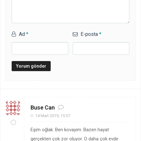
Ad
*
E-posta
*
Buse Can
14 Mart 2019, 15:57
Eşim oğlak. Ben kovayım. Bazen hayat
gerçekten çok zor oluyor. O daha çok evde