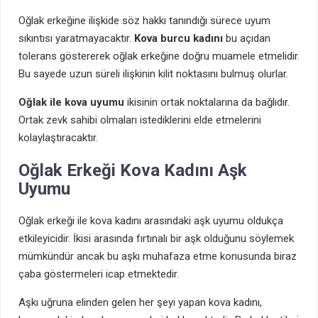
Oğlak erkeğine ilişkide söz hakkı tanındığı sürece uyum
sıkıntısı yaratmayacaktır.
Kova burcu
kadını
bu açıdan
tolerans göstererek oğlak erkeğine doğru muamele etmelidir.
Bu sayede uzun süreli ilişkinin kilit noktasını bulmuş olurlar.
Oğlak ile kova uyumu
ikisinin ortak noktalarına da bağlıdır.
Ortak zevk sahibi olmaları istediklerini elde etmelerini
kolaylaştıracaktır.
Oğlak Erkeği Kova Kadını Aşk
Uyumu
Oğlak erkeği ile kova kadını arasındaki aşk uyumu oldukça
etkileyicidir. İkisi arasında fırtınalı bir aşk olduğunu söylemek
mümkündür ancak bu aşkı muhafaza etme konusunda biraz
çaba göstermeleri icap etmektedir.
Aşkı uğruna elinden gelen her şeyi yapan kova kadını,