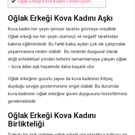
Oğlak Erkeği Kova Kadını Cinsel Uyum
Oğlak Erkeği Kova Kadını Aşkı
Kova kadını her şeyin iyimser tarafını görmeye meyillidir.
Oğlak erkeği ise her şeyin olumsuz ve negatif tarafından
bakma eğilimindedir. Bu farklı bakış açıları çok sık çatışmalar
yaşanmasına neden olabilir. Bu nedenle duygusal olarak
değil entelektüel yönden birbirini tamamlamaya çalışan oğlak
– kova ikilisi aşk hayatında daha başarılı olur.
Oğlak erkeğinin gururlu yapısı da kova kadınının ihtiyaç
duyduğu sevgiyi göstermesine engel olabilir. Bu durumda
kova kadınının oğlak erkeğine güven duygusunu hissettirmesi
gerekmektedir.
Oğlak Erkeği Kova Kadını
Birlikteliği
Tutkulu bir âşık olabilen oğlak erkeği olgunlaştıkça tutkusu da