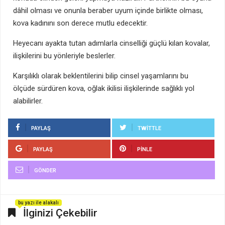
dâhil olması ve onunla beraber uyum içinde birlikte olması,
kova kadınını son derece mutlu edecektir.
Heyecanı ayakta tutan adımlarla cinselliği güçlü kılan kovalar,
ilişkilerini bu yönleriyle beslerler.
Karşılıklı olarak beklentilerini bilip cinsel yaşamlarını bu
ölçüde sürdüren kova, oğlak ikilisi ilişkilerinde sağlıklı yol
alabilirler.
PAYLAŞ
TWITTLE
PAYLAŞ
PINLE
GÖNDER
bu yazı ile alakalı
İlginizi Çekebilir