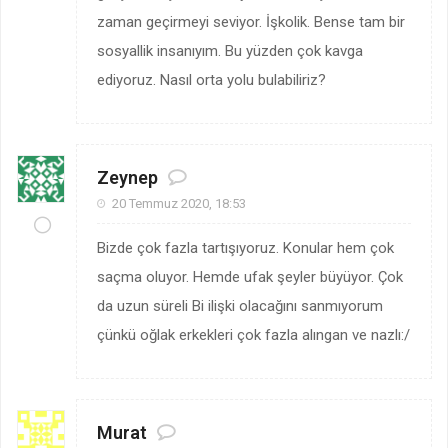
zaman geçirmeyi seviyor. İşkolik. Bense tam bir
sosyallik insanıyım. Bu yüzden çok kavga
ediyoruz. Nasıl orta yolu bulabiliriz?
Zeynep
20 Temmuz 2020, 18:53
Bizde çok fazla tartışıyoruz. Konular hem çok
saçma oluyor. Hemde ufak şeyler büyüyor. Çok
da uzun süreli Bi ilişki olacağını sanmıyorum
çünkü oğlak erkekleri çok fazla alıngan ve nazlı:/
Murat