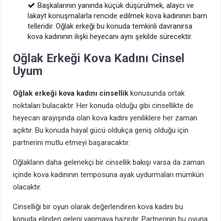
Başkalarının yanında küçük düşürülmek, alaycı ve
lakayt konuşmalarla rencide edilmek kova kadınının bam
telleridir. Oğlak erkeği bu konuda temkinli davranırsa
kova kadınının ilişki heyecanı aynı şekilde sürecektir.
Oğlak Erkeği Kova Kadını Cinsel
Uyum
Oğlak erkeği kova kadını cinsellik
konusunda ortak
noktaları bulacaktır. Her konuda olduğu gibi cinsellikte de
heyecan arayışında olan kova kadını yeniliklere her zaman
açıktır. Bu konuda hayal gücü oldukça geniş olduğu için
partnerini mutlu etmeyi başaracaktır.
Oğlakların daha gelenekçi bir cinsellik bakışı varsa da zaman
içinde kova kadınının temposuna ayak uydurmaları mümkün
olacaktır.
Cinselliği bir oyun olarak değerlendiren kova kadını bu
konuda elinden geleni yapmaya hazırdır. Partnerinin bu oyuna