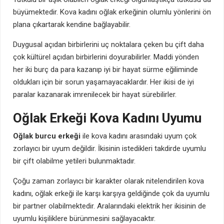
büyümektedir. Kova kadını oğlak erkeğinin olumlu yönlerini ön
plana çıkartarak kendine bağlayabilir.
Duygusal açıdan birbirlerini uç noktalara çeken bu çift daha
çok kültürel açıdan birbirlerini doyurabilirler. Maddi yönden
her iki burç da para kazanıp iyi bir hayat sürme eğiliminde
oldukları için bir sorun yaşamayacaklardır. Her ikisi de iyi
paralar kazanarak imrenilecek bir hayat sürebilirler.
Oğlak Erkeği Kova Kadını Uyumu
Oğlak burcu erkeği
ile kova kadını arasındaki uyum çok
zorlayıcı bir uyum değildir. İkisinin istedikleri takdirde uyumlu
bir çift olabilme yetileri bulunmaktadır.
Çoğu zaman zorlayıcı bir karakter olarak nitelendirilen kova
kadını, oğlak erkeği ile karşı karşıya geldiğinde çok da uyumlu
bir partner olabilmektedir. Aralarındaki elektrik her ikisinin de
uyumlu kişiliklere bürünmesini sağlayacaktır.