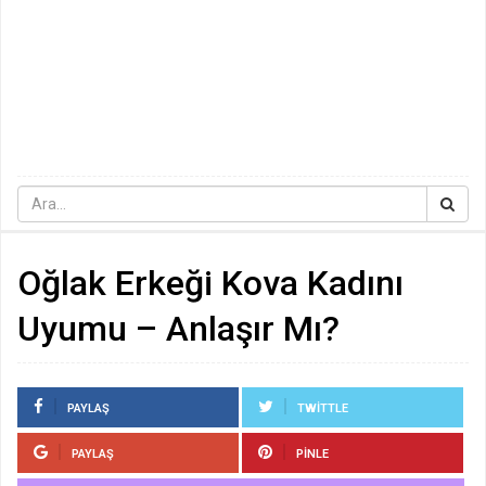
Oğlak Erkeği Kova Kadını
Uyumu – Anlaşır Mı?
PAYLAŞ
TWITTLE
PAYLAŞ
PINLE