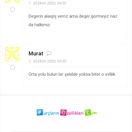
30 Ekim 2020, 04:53
Degerin alasjnj verriz ama deger gormeyiz naz
da halkımız
Murat
30 Ekim 2020, 04:53
Orta yolu bulun bir şekilde yoksa biter o evlilik