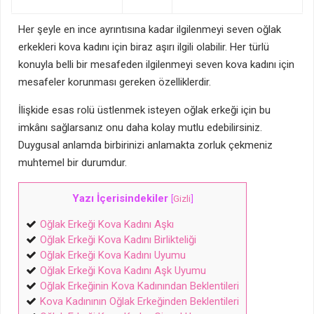
Her şeyle en ince ayrıntısına kadar ilgilenmeyi seven oğlak
erkekleri kova kadını için biraz aşırı ilgili olabilir. Her türlü
konuyla belli bir mesafeden ilgilenmeyi seven kova kadını için
mesafeler korunması gereken özelliklerdir.
İlişkide esas rolü üstlenmek isteyen oğlak erkeği için bu
imkânı sağlarsanız onu daha kolay mutlu edebilirsiniz.
Duygusal anlamda birbirinizi anlamakta zorluk çekmeniz
muhtemel bir durumdur.
Yazı İçerisindekiler
[
Gizli
]
Oğlak Erkeği Kova Kadını Aşkı
Oğlak Erkeği Kova Kadını Birlikteliği
Oğlak Erkeği Kova Kadını Uyumu
Oğlak Erkeği Kova Kadını Aşk Uyumu
Oğlak Erkeğinin Kova Kadınından Beklentileri
Kova Kadınının Oğlak Erkeğinden Beklentileri