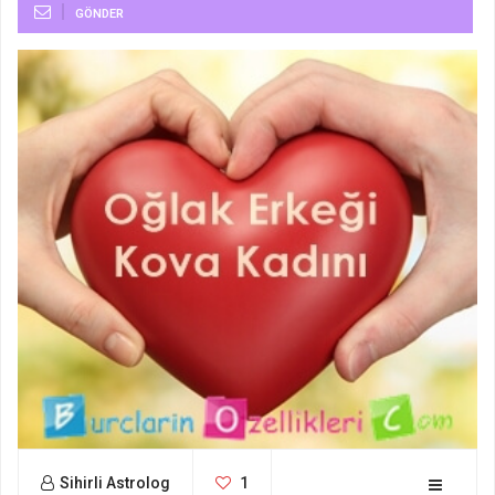
GÖNDER
Sihirli Astrolog
1