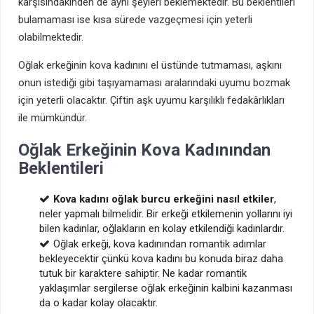
karşısındakinden de aynı şeyleri beklemektedir. Bu beklentileri
bulamaması ise kısa sürede vazgeçmesi için yeterli
olabilmektedir.
Oğlak erkeğinin kova kadınını el üstünde tutmaması, aşkını
onun istediği gibi taşıyamaması aralarındaki uyumu bozmak
için yeterli olacaktır. Çiftin aşk uyumu karşılıklı fedakârlıkları
ile mümkündür.
Oğlak Erkeğinin Kova Kadınından
Beklentileri
Kova kadını oğlak burcu erkeğini nasıl etkiler
,
neler yapmalı bilmelidir. Bir erkeği etkilemenin yollarını iyi
bilen kadınlar, oğlakların en kolay etkilendiği kadınlardır.
Oğlak erkeği, kova kadınından romantik adımlar
bekleyecektir çünkü kova kadını bu konuda biraz daha
tutuk bir karaktere sahiptir. Ne kadar romantik
yaklaşımlar sergilerse oğlak erkeğinin kalbini kazanması
da o kadar kolay olacaktır.